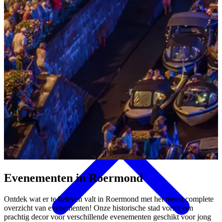
Eten & Drinken
Evenementen in
Roermond
Ontdek wat er te beleven valt in Roermond met het meest complete
overzicht van evenementen! Onze historische stad vormt een
prachtig decor voor verschillende evenementen geschikt voor jong