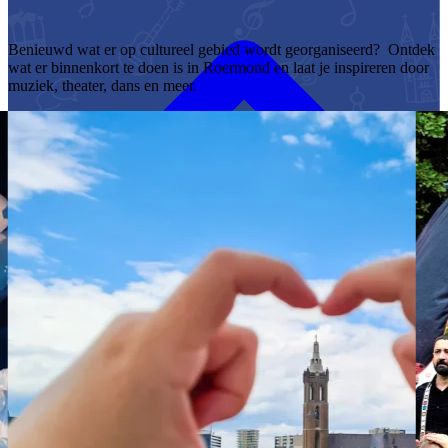
Evenementenkalender
Benieuwd wat er op cultureel gebied wordt georganiseerd? Ontdek
wat er binnenkort te doen is in Roermond en laat je inspireren door
muziek, theater, dans en meer.