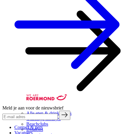
Meld je aan voor de nieuwsbrief
Alle eten & drinken tips
Gezellige terrasjes
Beachclubs
Contact & pers
IJssalons
Vacatures