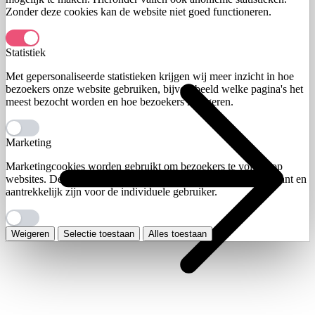
Zonder deze cookies kan de website niet goed functioneren.
Statistiek
Met gepersonaliseerde statistieken krijgen wij meer inzicht in hoe
bezoekers onze website gebruiken, bijvoorbeeld welke pagina's het
meest bezocht worden en hoe bezoekers navigeren.
Marketing
Marketingcookies worden gebruikt om bezoekers te volgen op
websites. De bedoeling is advertenties weer te geven die relevant en
aantrekkelijk zijn voor de individuele gebruiker.
Weigeren
Selectie toestaan
Alles toestaan