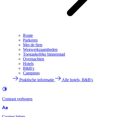
Route
Parkeren
Met de fiets
Wegwerkzaamheden
Toegankelijke binnenstad
Overnachten
Hotels
B&B's
Campings
Praktische informatie
Alle hotels, B&B's
Contrast
verhogen
Groter
e letters