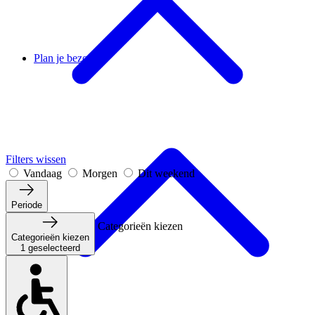
Plan je bezoek
Filters wissen
Vandaag
Morgen
Dit weekend
Periode
Categorieën kiezen
Categorieën kiezen
1 geselecteerd