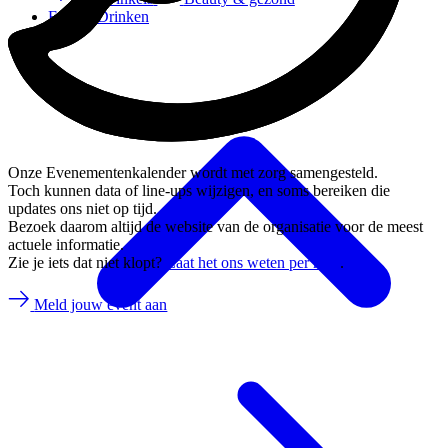
Eten & Drinken
Onze Evenementenkalender wordt met zorg samengesteld.
Toch kunnen data of line-ups wijzigen, en soms bereiken die
updates ons niet op tijd.
Bezoek daarom altijd de website van de organisatie voor de meest
actuele informatie.
Zie je iets dat niet klopt?
Laat het ons weten per mail
.
Meld jouw event aan