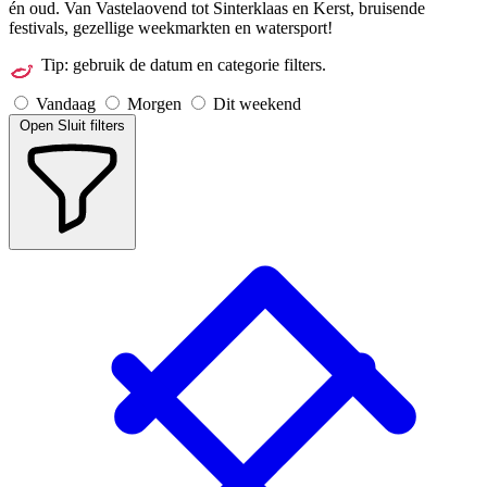
én oud. Van Vastelaovend tot Sinterklaas en Kerst, bruisende
festivals, gezellige weekmarkten en watersport!
Tip: gebruik de datum en categorie filters.
Vandaag
Morgen
Dit weekend
Doen
Open
Sluit
filters