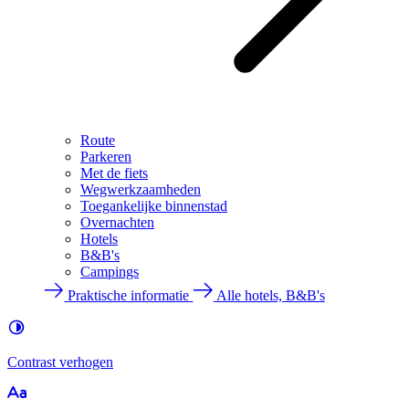
Route
Parkeren
Met de fiets
Wegwerkzaamheden
Toegankelijke binnenstad
Overnachten
Hotels
B&B's
Campings
Praktische informatie
Alle hotels, B&B's
Contrast
verhogen