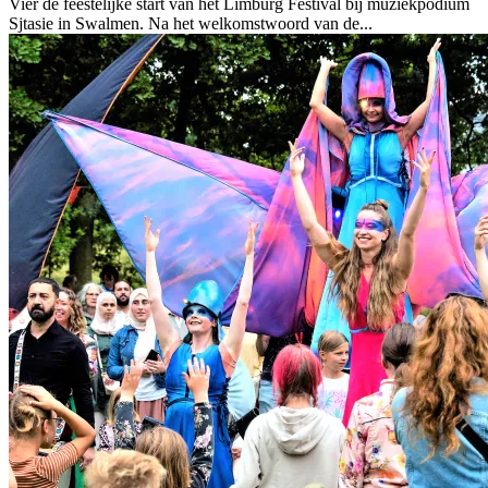
Vier de feestelijke start van het Limburg Festival bij muziekpodium
Sjtasie in Swalmen. Na het welkomstwoord van de...