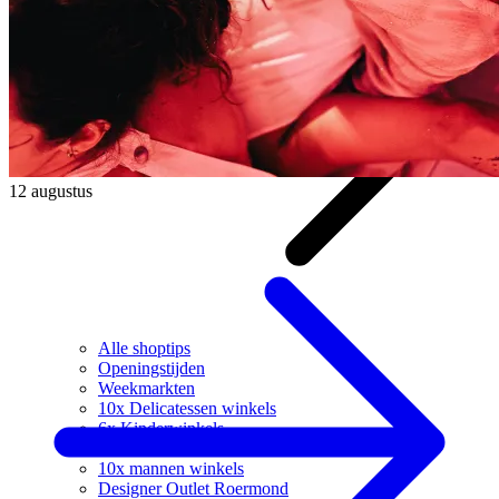
12 augustus
Alle shoptips
Openingstijden
Weekmarkten
10x Delicatessen winkels
6x Kinderwinkels
10x dames winkels
10x mannen winkels
Designer Outlet Roermond