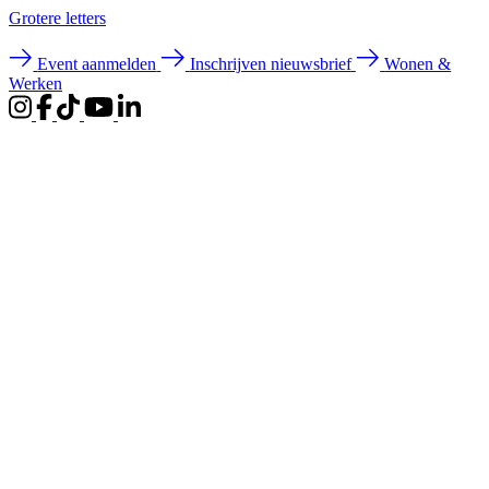
Groter
e letters
Event aanmelden
Inschrijven nieuwsbrief
Wonen &
Werken