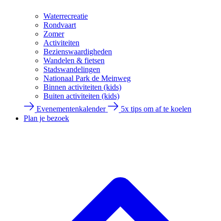
Waterrecreatie
Rondvaart
Zomer
Activiteiten
Bezienswaardigheden
Wandelen & fietsen
Stadswandelingen
Nationaal Park de Meinweg
Binnen activiteiten (kids)
Buiten activiteiten (kids)
Evenementenkalender
5x tips om af te koelen
Plan je bezoek