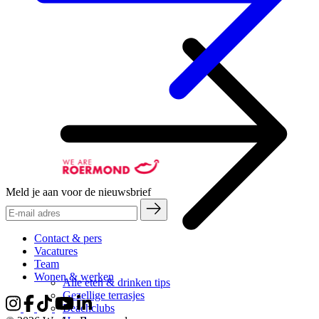
Meld je aan voor de nieuwsbrief
Contact & pers
Vacatures
Team
Wonen & werken
Alle eten & drinken tips
Gezellige terrasjes
Beachclubs