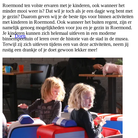
Roermond ten volste ervaren met je kinderen, ook wanneer het
minder mooi weer is? Dat wil je toch als je een dagje weg bent met
je gezin? Daarom geven wij je de beste tips voor binnen activiteiten
met kinderen in Roermond. Ook wanneer het buiten regent, zijn er
namelijk genoeg mogelijkheden voor jou en je gezin in Roermond.
Je kinderen kunnen zich helemaal uitleven in een moderne
Doen
binnenspeeltuin of leren over de historie van de stad in de musea.
Terwijl zij zich uitleven tijdens een van deze activiteiten, neem jij
rustig een drankje of je doet gewoon lekker mee!