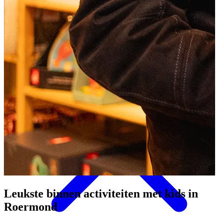
Eten & Drinken
Leukste binnen activiteiten met kids
in
Roermond