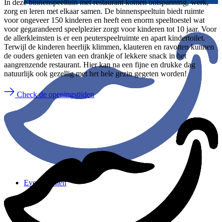
In deze binnenspeeltuin met restaurant komen ontspanning, werk,
zorg en leren met elkaar samen. De binnenspeeltuin biedt ruimte
voor ongeveer 150 kinderen en heeft een enorm speeltoestel wat
voor gegarandeerd speelplezier zorgt voor kinderen tot 10 jaar. Voor
de allerkleinsten is er een peuterspeelruimte en apart kindertoilet.
Terwijl de kinderen heerlijk klimmen, klauteren en ravotten kunnen
de ouders genieten van een drankje of lekkere snack in het
aangrenzende restaurant. Hier kan na een fijne en drukke dag
natuurlijk ook gezellig met het hele gezin gegeten worden!
Check de openingstijden
Evenementen