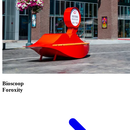
Bioscoop
Foroxity