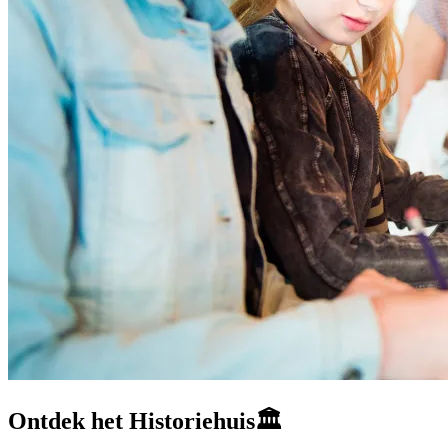
Ontdek het Historiehuis
🏛️