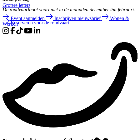
Groter
e letters
De rondvaartboot vaart niet in de maanden december t/m februari.
Event aanmelden
Inschrijven nieuwsbrief
Wonen &
Reserveren voor de rondvaart
Werken