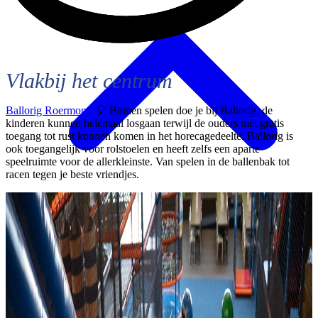
Vlakbij het centrum
Ballorig Roermond
🎈 Binnen spelen doe je bij Ballorig, de
kinderen kunnen helemaal losgaan terwijl de ouders met gratis
toegang tot rust kunnen komen in het horecagedeelte. Ballorig is
ook toegangelijk voor rolstoelen en heeft zelfs een aparte
speelruimte voor de allerkleinste. Van spelen in de ballenbak tot
racen tegen je beste vriendjes.