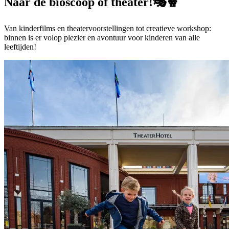
Naar de bioscoop of theater!
🎭🍿
Van kinderfilms en theatervoorstellingen tot creatieve workshop:
binnen is er volop plezier en avontuur voor kinderen van alle
leeftijden!