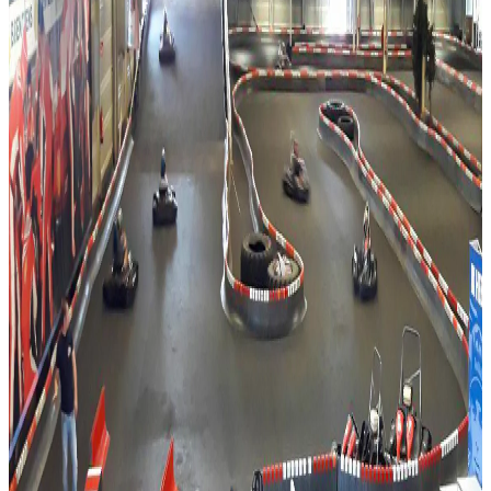
Alle winkels
Beauty & gezond
Eten & Drinken