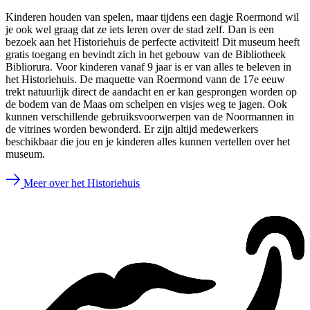
Kinderen houden van spelen, maar tijdens een dagje Roermond wil
je ook wel graag dat ze iets leren over de stad zelf. Dan is een
bezoek aan het Historiehuis de perfecte activiteit! Dit museum heeft
gratis toegang en bevindt zich in het gebouw van de Bibliotheek
Bibliorura. Voor kinderen vanaf 9 jaar is er van alles te beleven in
het Historiehuis. De maquette van Roermond vann de 17e eeuw
trekt natuurlijk direct de aandacht en er kan gesprongen worden op
de bodem van de Maas om schelpen en visjes weg te jagen. Ook
kunnen verschillende gebruiksvoorwerpen van de Noormannen in
de vitrines worden bewonderd. Er zijn altijd medewerkers
beschikbaar die jou en je kinderen alles kunnen vertellen over het
museum.
Meer over het Historiehuis