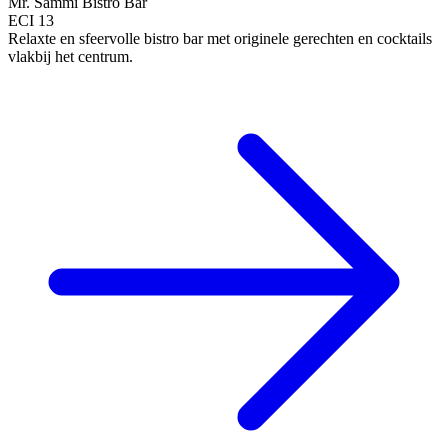
Mr. Sammi Bistro Bar
ECI 13
Relaxte en sfeervolle bistro bar met originele gerechten en cocktails
vlakbij het centrum.