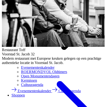
Restaurant Toff
Voorstad St. Jacob 32
Modern restaurant met Europese keuken gelegen op een prachtige
authentieke locatie in Voorstad St. Jacob.
Evenementenkalender
ROERMONDVOL Oldtimers
Open Monumentendagen
Kermissen
Cultuuragenda
Evenementenkalender
Cultuuragenda
Shoppen