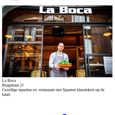
La Boca
Brugstraat 21
Gezellige tapasbar en -restaurant met Spaanse klassiekers op de
kaart.