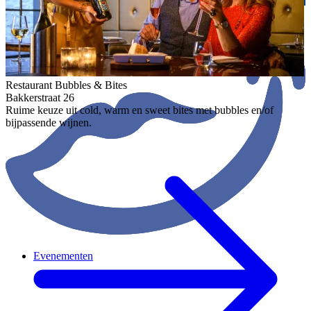
Restaurant Bubbles & Bites
Bakkerstraat 26
Ruime keuze uit cold, warm en sweet bites met bubbles en/of
bijpassende wijnen.
Evenementen