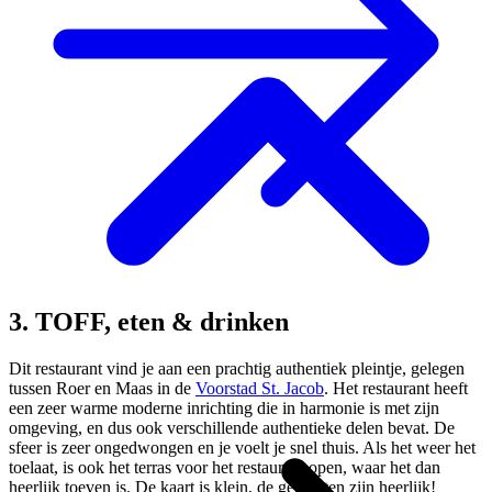
3. TOFF, eten & drinken
Dit restaurant vind je aan een prachtig authentiek pleintje, gelegen
tussen Roer en Maas in de
Voorstad St. Jacob
. Het restaurant heeft
een zeer warme moderne inrichting die in harmonie is met zijn
omgeving, en dus ook verschillende authentieke delen bevat. De
sfeer is zeer ongedwongen en je voelt je snel thuis. Als het weer het
toelaat, is ook het terras voor het restaurant open, waar het dan
heerlijk toeven is. De kaart is klein, de gerechten zijn heerlijk!