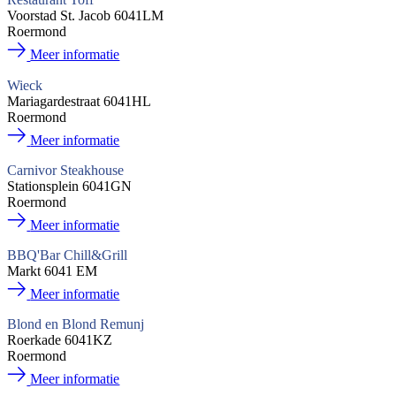
Voorstad St. Jacob 6041LM
Roermond
Meer informatie
Wieck
Mariagardestraat 6041HL
Roermond
Meer informatie
Carnivor Steakhouse
Stationsplein 6041GN
Roermond
Meer informatie
BBQ'Bar Chill&Grill
Markt 6041 EM
Meer informatie
Blond en Blond Remunj
Roerkade 6041KZ
Roermond
Meer informatie