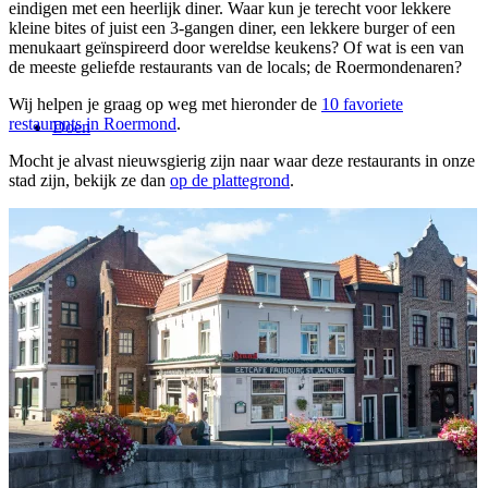
eindigen met een heerlijk diner. Waar kun je terecht voor lekkere
kleine bites of juist een 3-gangen diner, een lekkere burger of een
menukaart geïnspireerd door wereldse keukens? Of wat is een van
de meeste geliefde restaurants van de locals; de Roermondenaren?
Wij helpen je graag op weg met hieronder de
10 favoriete
restaurants in Roermond
.
Doen
Mocht je alvast nieuwsgierig zijn naar waar deze restaurants in onze
stad zijn, bekijk ze dan
op de plattegrond
.