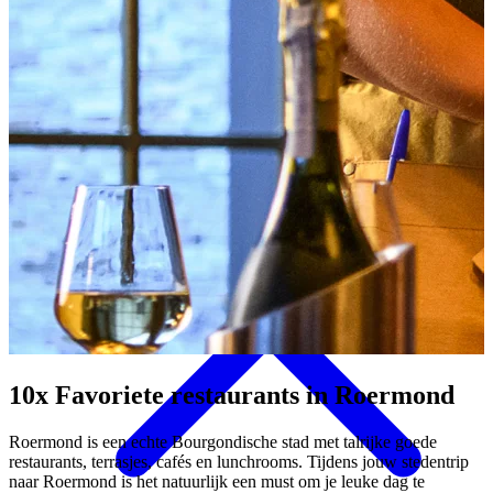
Eten & Drinken
10x Favoriete restaurants
in Roermond
Roermond is een echte Bourgondische stad met talrijke goede
restaurants, terrasjes, cafés en lunchrooms. Tijdens jouw stedentrip
naar Roermond is het natuurlijk een must om je leuke dag te