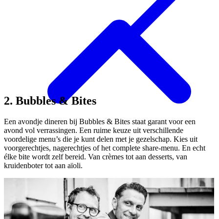
2. Bubbles & Bites
Een avondje dineren bij Bubbles & Bites staat garant voor een
avond vol verrassingen. Een ruime keuze uit verschillende
voordelige menu’s die je kunt delen met je gezelschap. Kies uit
voorgerechtjes, nagerechtjes of het complete share-menu. En echt
élke bite wordt zelf bereid. Van crèmes tot aan desserts, van
kruidenboter tot aan aïoli.