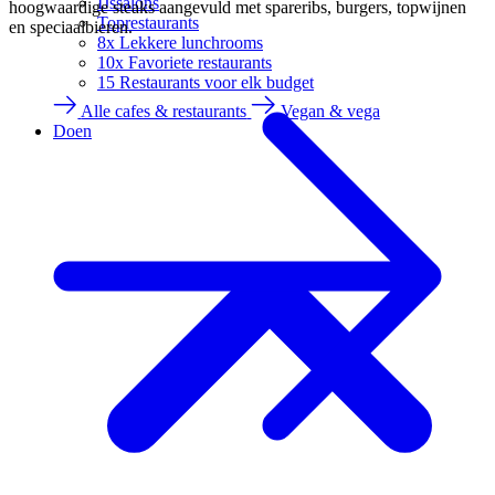
IJssalons
hoogwaardige steaks aangevuld met spareribs, burgers, topwijnen
Toprestaurants
en speciaalbieren.
8x Lekkere lunchrooms
10x Favoriete restaurants
15 Restaurants voor elk budget
Alle cafes & restaurants
Vegan & vega
Doen