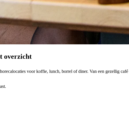
t overzicht
recalocaties voor koffie, lunch, borrel of diner. Van een gezellig café to
ast.