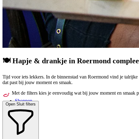
🍽️ Hapje & drankje in Roermond
complee
Tijd voor iets lekkers. In de binnenstad van Roermond vind je talrijke ho
dat past bij jouw moment en smaak.
Met de filters kies je eenvoudig wat bij jouw moment en smaak p
Shoppen
Open
Sluit
filters