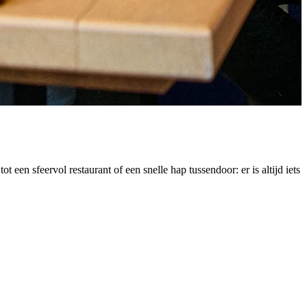
t een sfeervol restaurant of een snelle hap tussendoor: er is altijd iets