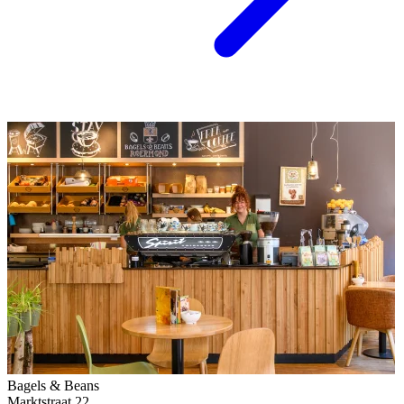
Bagels & Beans
Marktstraat 22