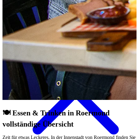
Aktivitäten & Kultur
🍽️ Essen & Trinken in Roermond
vollständige Übersicht
Zeit für etwas Leckeres. In der Innenstadt von Roermond finden Sie