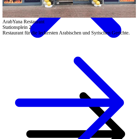
ArabYana Restaurant
Stationsplein 2
Restaurant für die leckersten Arabischen und Syrischen Gerichte.