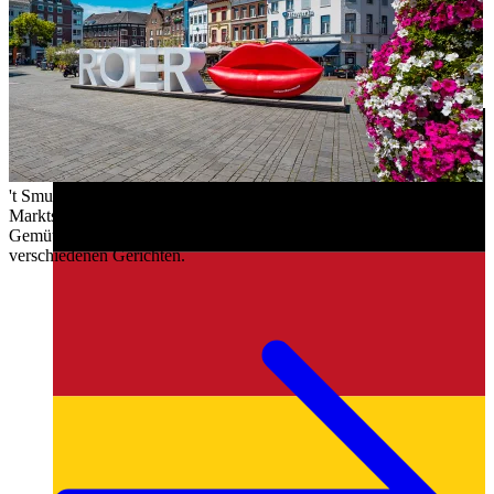
't Smulhuys
Marktstraat 9
Gemütliche Cafeteria mit Pommes, Snacks, Burgern und
verschiedenen Gerichten.