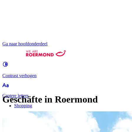
Ga naar hoofdonderdeel
Contrast
verhogen
Groter
e letters
Geschäfte in Roermond
Shopping