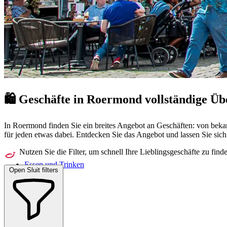
🛍️ Geschäfte in Roermond
vollständige Üb
In Roermond finden Sie ein breites Angebot an Geschäften: von beka
für jeden etwas dabei. Entdecken Sie das Angebot und lassen Sie sich 
Nutzen Sie die Filter, um schnell Ihre Lieblingsgeschäfte zu find
Essen und Trinken
Open
Sluit
filters