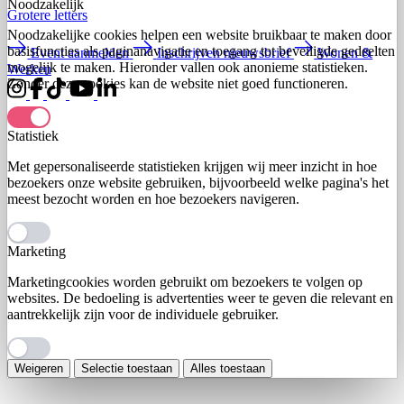
Noodzakelijk
Groter
e letters
Noodzakelijke cookies helpen een website bruikbaar te maken door
basisfuncties als paginanavigatie en toegang tot beveiligde gedeelten
Event aanmelden
Inschrijven nieuwsbrief
Wonen &
mogelijk te maken. Hieronder vallen ook anonieme statistieken.
Werken
Zonder deze cookies kan de website niet goed functioneren.
Statistiek
Met gepersonaliseerde statistieken krijgen wij meer inzicht in hoe
bezoekers onze website gebruiken, bijvoorbeeld welke pagina's het
meest bezocht worden en hoe bezoekers navigeren.
Marketing
Marketingcookies worden gebruikt om bezoekers te volgen op
websites. De bedoeling is advertenties weer te geven die relevant en
aantrekkelijk zijn voor de individuele gebruiker.
Weigeren
Selectie toestaan
Alles toestaan