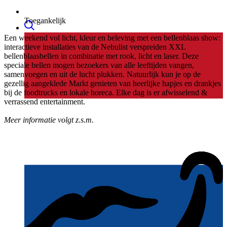
Toegankelijk
Een weekend vol licht, kleur en beleving met een bellenblaas show:
interactieve installaties van de Nebulist verspreiden XXL
bellenblaasbellen in combinatie met rook, licht en laser. Deze
speciale bellen mogen bezoekers van alle leeftijden vangen,
samenvoegen en uit de lucht plukken. Natuurlijk kun je op de
gezellig aangeklede Markt genieten van heerlijke hapjes en drankjes
bij de foodtrucks en lokale horeca. Elke dag is er afwisselend &
verrassend entertainment.
Meer informatie volgt z.s.m.