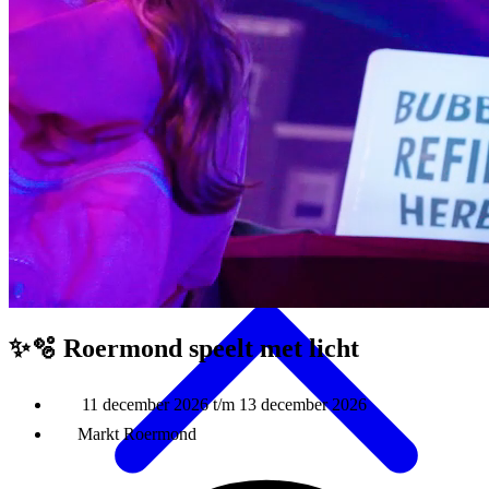
Eten & Drinken
✨🫧 Roermond speelt met
licht
11 december 2026 t/m 13 december 2026
Markt Roermond