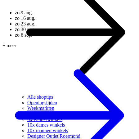
zo 9 aug.
zo 16 aug.
zo 23 aug.
zo 30 aug.
zo 6 sep.
+ meer
Alle shoptips
Openingstijden
Weekmarkten
10x Delicatessen winkels
6x Kinderwinkels
10x dames winkels
10x mannen winkels
Designer Outlet Roermond