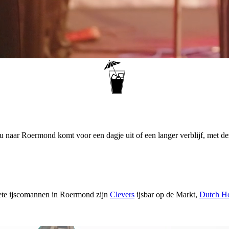
 nu naar Roermond komt voor een dagje uit of een langer verblijf, met de
riete ijscomannen in Roermond zijn
Clevers
ijsbar op de Markt,
Dutch H