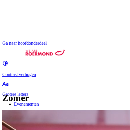
Ga naar hoofdonderdeel
Contrast
verhogen
Groter
e letters
Zomer
Evenementen