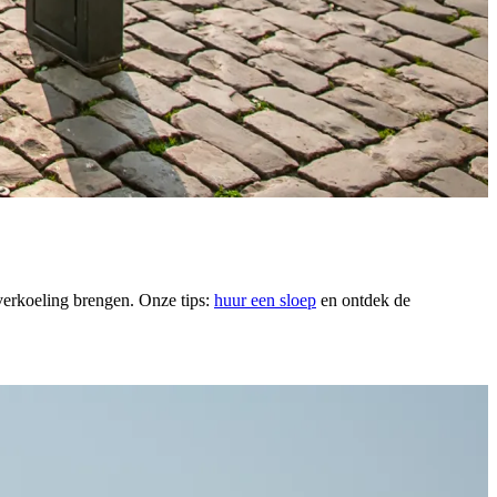
verkoeling brengen. Onze tips:
huur een sloep
en ontdek de