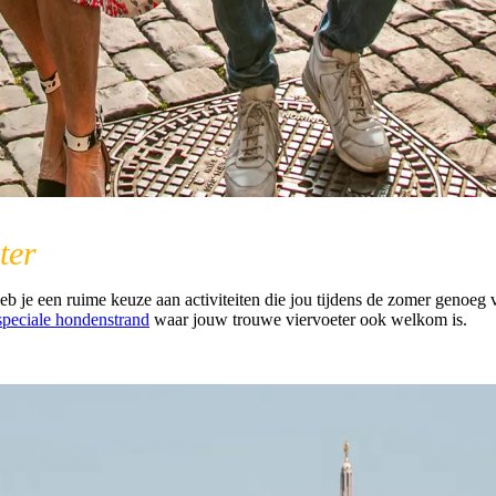
ter
e een ruime keuze aan activiteiten die jou tijdens de zomer genoeg 
speciale hondenstrand
waar jouw trouwe viervoeter ook welkom is.