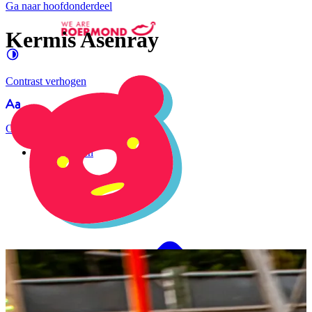
Ga naar hoofdonderdeel
Kermis Asenray
Contrast
verhogen
Groter
e letters
Evenementen