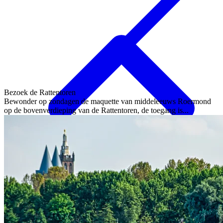
Bezoek de Rattentoren
Bewonder op zondagen de maquette van middeleeuws Roermond
op de bovenverdieping van de Rattentoren, de toegang is...