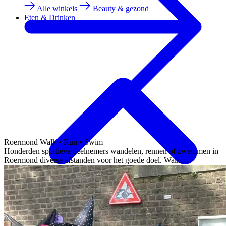
Alle winkels
Beauty & gezond
Eten & Drinken
Roermond Walk • Run • Swim
Honderden sportieve deelnemers wandelen, rennen of zwemmen in
Roermond diverse afstanden voor het goede doel. Walk:...