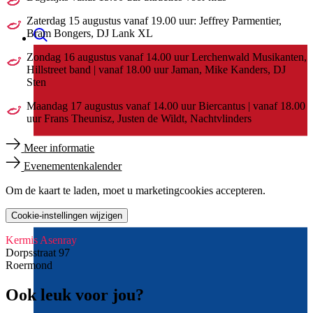
Zaterdag 15 augustus vanaf 19.00 uur: Jeffrey Parmentier,
Bram Bongers, DJ Lank XL
Zondag 16 augustus vanaf 14.00 uur Lerchenwald Musikanten,
Hillstreet band | vanaf 18.00 uur Jaman, Mike Kanders, DJ
Sten
Maandag 17 augustus vanaf 14.00 uur Biercantus | vanaf 18.00
uur Frans Theunisz, Justen de Wildt, Nachtvlinders
Meer informatie
Evenementenkalender
Om de kaart te laden, moet u marketingcookies accepteren.
Cookie-instellingen wijzigen
Kermis Asenray
Dorpsstraat 97
Roermond
Ook leuk voor jou?