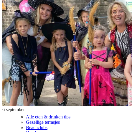
6 september
Alle eten & drinken tips
Gezellige terrasjes
Beachclubs