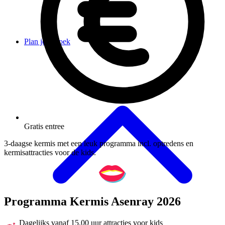
Plan je bezoek
Gratis entree
3-daagse kermis met een leuk programma incl. optredens en
kermisattracties voor de kids.
Programma Kermis Asenray 2026
Dagelijks vanaf 15.00 uur attracties voor kids