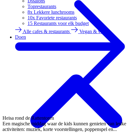
IJssalons
Toprestaurants
8x Lekkere lunchrooms
10x Favoriete restaurants
15 Restaurants voor elk budget
Alle cafes & restaurants
Vegan & vega
Doen
Heisa rond de Rattentoren
Een magische middag waar de kids kunnen genieten van leuke
activiteiten: muziek, korte voorstellingen, poppenspel en...