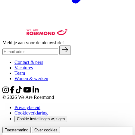
Meld je aan voor de nieuwsbrief
Contact & pers
Vacatures
Team
Wonen & werken
© 2026 We Are Roermond
Privacybeleid
Cookieverklaring
Cookie-instellingen wijzigen
Toestemming
Over cookies