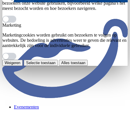
bezoekers onze website gebruiken, bijvoorbeeld welke pagina's het
meest bezocht worden en hoe bezoekers navigeren.
Marketing
Marketingcookies worden gebruikt om bezoekers te volgen op
websites. De bedoeling is advertenties weer te geven die relevant en
aantrekkelijk zijn voor de individuele gebruiker.
Weigeren
Selectie toestaan
Alles toestaan
Evenementen