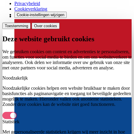
Privacybeleid
Cookieverklaring
Cookie-instellingen wijzigen
Toestemming
Over cookies
Deze website gebruikt cookies
We gebruiken cookies om content en advertenties te personaliseren,
om functies voor social media te bieden en om ons websiteverkeer te
analyseren. Ook delen we informatie over uw gebruik van onze site
met onze partners voor social media, adverteren en analyse.
Noodzakelijk
Noodzakelijke cookies helpen een website bruikbaar te maken door
basisfuncties als paginanavigatie en toegang tot beveiligde gedeelten
mogelijk te maken. Hieronder vallen ook anonieme statistieken.
Zonder deze cookies kan de website niet goed functioneren.
Statistiek
Met gepersonaliseerde statistieken krijgen wij meer inzicht in hoe