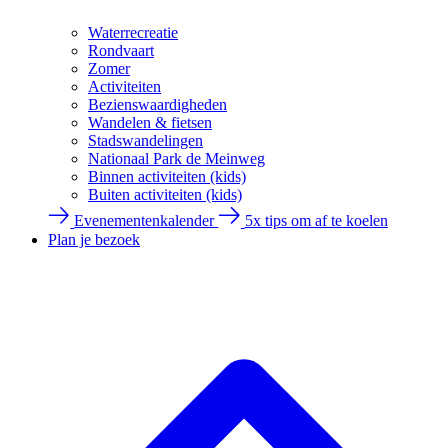
Waterrecreatie
Rondvaart
Zomer
Activiteiten
Bezienswaardigheden
Wandelen & fietsen
Stadswandelingen
Nationaal Park de Meinweg
Binnen activiteiten (kids)
Buiten activiteiten (kids)
Evenementenkalender
5x tips om af te koelen
Plan je bezoek