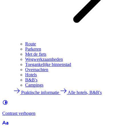
Route
Parkeren
Met de fiets
Wegwerkzaamheden
Toegankelijke binnenstad
Overnachten
Hotels
B&B's
Campings
Praktische informatie
Alle hotels, B&B's
Contrast
verhogen