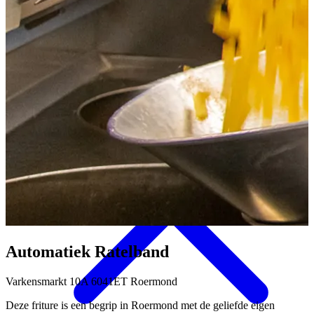
Eten & Drinken
Automatiek Ratelband
Varkensmarkt 10A 6041ET Roermond
Deze friture is een begrip in Roermond met de geliefde eigen