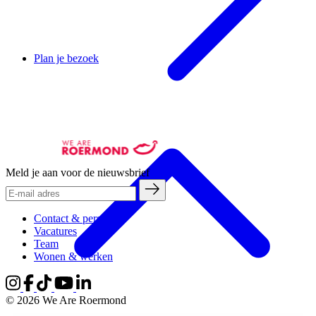
Plan je bezoek
Meld je aan voor de nieuwsbrief
Contact & pers
Vacatures
Team
Wonen & werken
© 2026 We Are Roermond