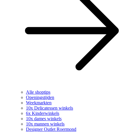
Alle shoptips
Openingstijden
Weekmarkten
10x Delicatessen winkels
6x Kinderwinkels
10x dames winkels
10x mannen winkels
Designer Outlet Roermond