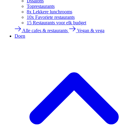
IJssalons
Toprestaurants
8x Lekkere lunchrooms
10x Favoriete restaurants
15 Restaurants voor elk budget
Alle cafes & restaurants
Vegan & vega
Doen