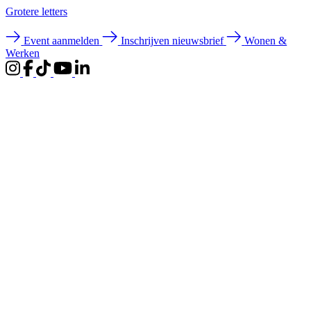
Groter
e letters
Event aanmelden
Inschrijven nieuwsbrief
Wonen &
Werken