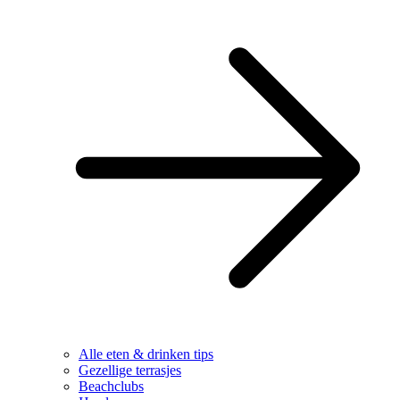
Alle eten & drinken tips
Gezellige terrasjes
Beachclubs