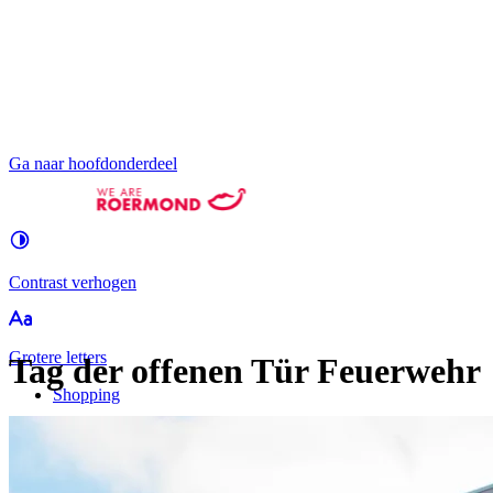
Ga naar hoofdonderdeel
Contrast
verhogen
Groter
e letters
Tag der offenen Tür Feuerwehr
Shopping