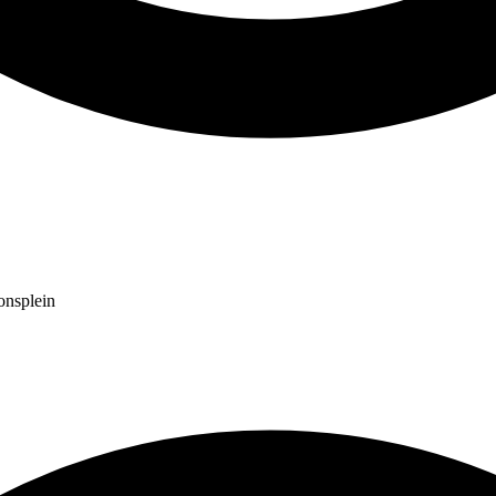
onsplein