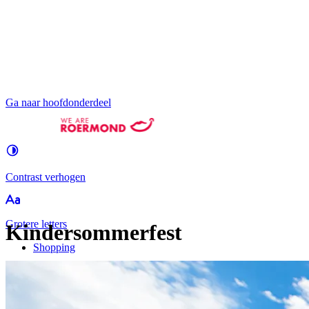
Ga naar hoofdonderdeel
Contrast
verhogen
Groter
e letters
Kindersommerfest
Shopping