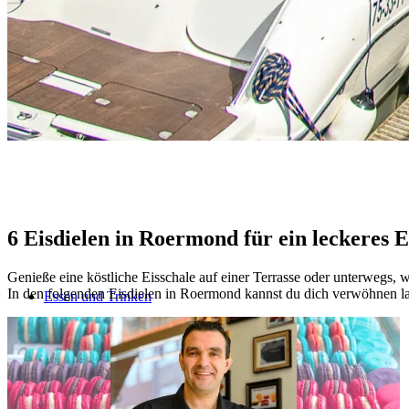
6 Eisdielen
in Roermond für ein leckeres E
Genieße eine köstliche Eisschale auf einer Terrasse oder unterwegs, 
In den folgenden Eisdielen in Roermond kannst du dich verwöhnen la
Essen und Trinken