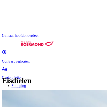
Ga naar hoofdonderdeel
Contrast
verhogen
Groter
e letters
Eisdielen
Shopping