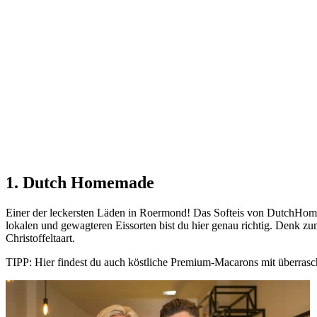
1. Dutch Homemade
Einer der leckersten Läden in Roermond! Das Softeis von DutchHomema
lokalen und gewagteren Eissorten bist du hier genau richtig. Denk 
Christoffeltaart.
TIPP: Hier findest du auch köstliche Premium-Macarons mit überra