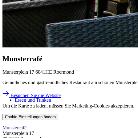
Munstercafé
Munsterplein 17 6041HE Roermond
Gemütliches und gastfreundliches Restaurant am schönen Munsterple
Besuchen Sie die Website
Essen und Trinken
Um die Karte zu laden, müssen Sie Marketing-Cookies akzeptieren.
Cookie-Einstellungen ändern
Munstercafé
Munsterplein 17