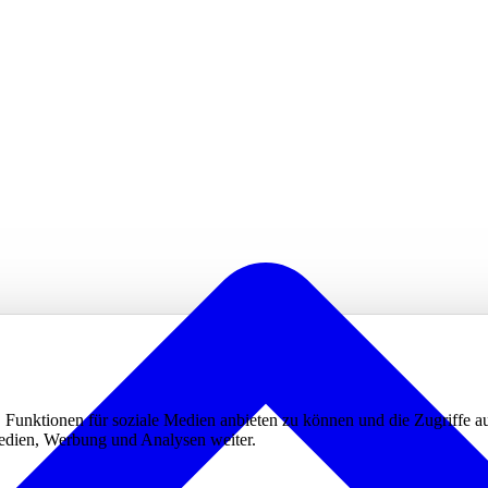
 Funktionen für soziale Medien anbieten zu können und die Zugriffe a
Medien, Werbung und Analysen weiter.