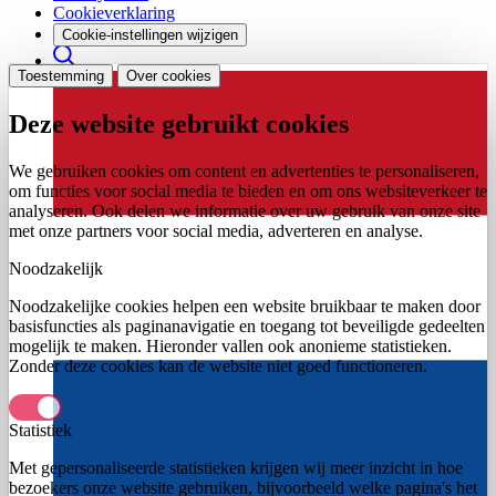
Cookieverklaring
Cookie-instellingen wijzigen
Toestemming
Over cookies
Deze website gebruikt cookies
We gebruiken cookies om content en advertenties te personaliseren,
om functies voor social media te bieden en om ons websiteverkeer te
analyseren. Ook delen we informatie over uw gebruik van onze site
met onze partners voor social media, adverteren en analyse.
Noodzakelijk
Noodzakelijke cookies helpen een website bruikbaar te maken door
basisfuncties als paginanavigatie en toegang tot beveiligde gedeelten
mogelijk te maken. Hieronder vallen ook anonieme statistieken.
Zonder deze cookies kan de website niet goed functioneren.
Statistiek
Met gepersonaliseerde statistieken krijgen wij meer inzicht in hoe
bezoekers onze website gebruiken, bijvoorbeeld welke pagina's het