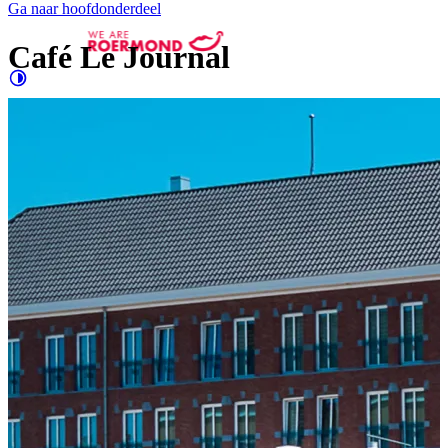
Ga naar hoofdonderdeel
Café Le Journal
Contrast
verhogen
Groter
e letters
Evenementen