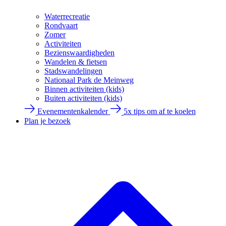
Waterrecreatie
Rondvaart
Zomer
Activiteiten
Bezienswaardigheden
Wandelen & fietsen
Stadswandelingen
Nationaal Park de Meinweg
Binnen activiteiten (kids)
Buiten activiteiten (kids)
Evenementenkalender
5x tips om af te koelen
Plan je bezoek