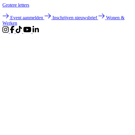
Groter
e letters
Event aanmelden
Inschrijven nieuwsbrief
Wonen &
Werken