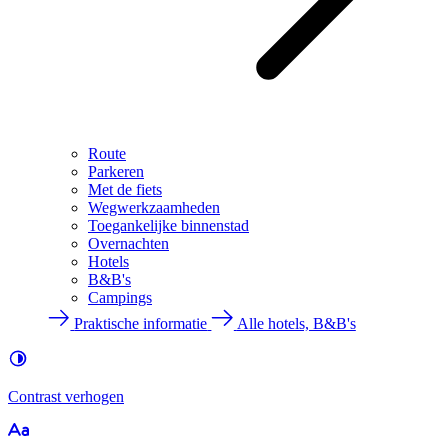
Route
Parkeren
Met de fiets
Wegwerkzaamheden
Toegankelijke binnenstad
Overnachten
Hotels
B&B's
Campings
Praktische informatie
Alle hotels, B&B's
Contrast
verhogen