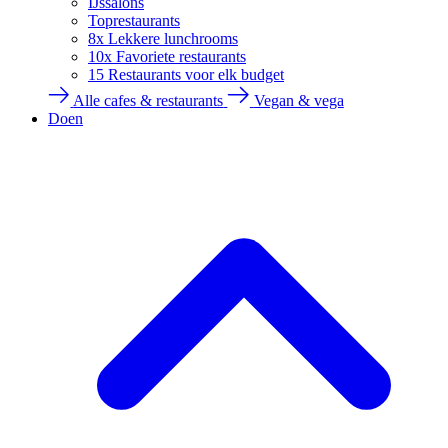
IJssalons
Toprestaurants
8x Lekkere lunchrooms
10x Favoriete restaurants
15 Restaurants voor elk budget
Alle cafes & restaurants
Vegan & vega
Doen