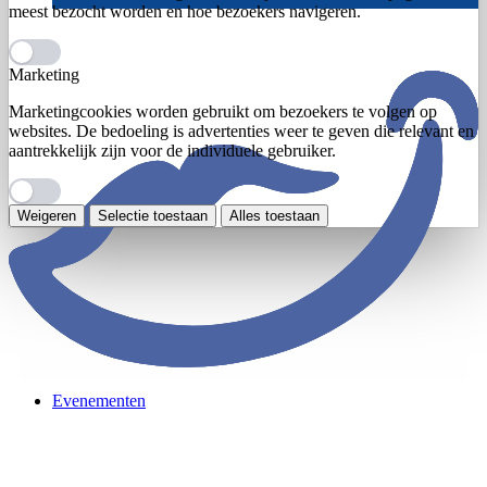
meest bezocht worden en hoe bezoekers navigeren.
Marketing
Marketingcookies worden gebruikt om bezoekers te volgen op
websites. De bedoeling is advertenties weer te geven die relevant en
aantrekkelijk zijn voor de individuele gebruiker.
Weigeren
Selectie toestaan
Alles toestaan
Evenementen