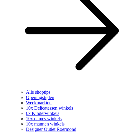
Alle shoptips
Openingstijden
Weekmarkten
10x Delicatessen winkels
6x Kinderwinkels
10x dames winkels
10x mannen winkels
Designer Outlet Roermond