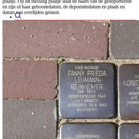
plaatje. Op dit messing plaatje staat de naam van de gedeporteerde
en zijn of haar geboortedatum, de deportatiedatum en plaats en
datum van overlijden getanst.