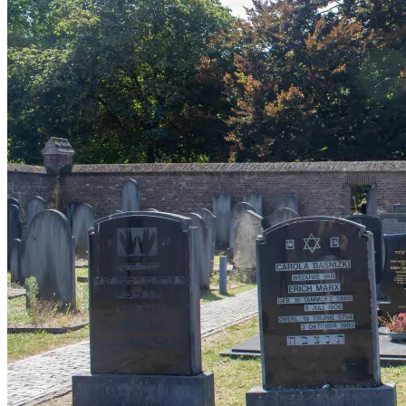
Alle eten & drinken tips
Gezellige terrasjes
Beachclubs