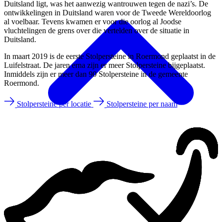
Duitsland ligt, was het aanwezig wantrouwen tegen de nazi’s. De
ontwikkelingen in Duitsland waren voor de Tweede Wereldoorlog
al voelbaar. Tevens kwamen er voor die oorlog al Joodse
vluchtelingen de grens over die vertelden over de situatie in
Duitsland.
In maart 2019 is de eerste Stolpersteine in Roermond geplaatst in de
Luifelstraat. De jaren erna zijn er meer Stolpersteine bijgeplaatst.
Inmiddels zijn er meer dan 90 Stolpersteine in de gemeente
Roermond.
Stolpersteine per locatie
Stolpersteine per naam