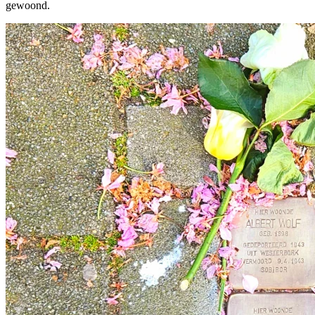
gewoond.
Doen