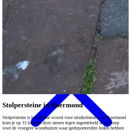
Eten & Drinken
Stolpersteine
in Roermond
Stolpersteine is het Duitse woord voor struikelstenen. In Roermond
kom je op 33 locaties deze stenen tegen ingemetseld in de stoep
voor de vroegere woonhuizen waar gedeporteerden Joden hebben