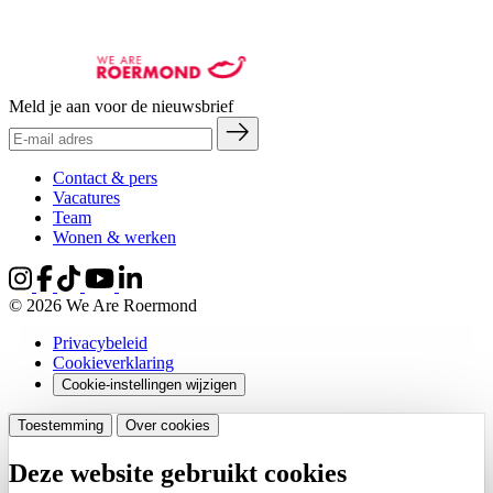
Meld je aan voor de nieuwsbrief
Contact & pers
Vacatures
Team
Wonen & werken
© 2026 We Are Roermond
Privacybeleid
Cookieverklaring
Cookie-instellingen wijzigen
Toestemming
Over cookies
Deze website gebruikt cookies