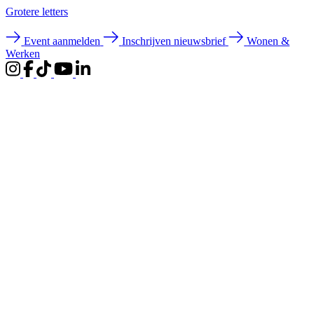
Groter
e letters
Event aanmelden
Inschrijven nieuwsbrief
Wonen &
Werken