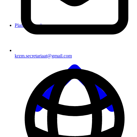
Plan je bezoek
krzm.secretariaat@gmail.com