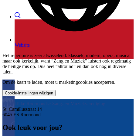
Website
Het repertoire is zeer afwisselend: klassiek, modern, opera, musical
maar ook kerkelijk, want “Zang en Muziek” luistert ook regelmatig
de heilige mis op. Dus heel “allround” en dan ook nog in diverse
talen.
Om de kaart te laden, moet u marketingcookies accepteren.
Cookie-instellingen wijzigen
Koninklijke Roermondse Zang- en Muziekvereniging
St. Camillusstraat 14
6045 ES Roermond
Ook leuk voor jou?