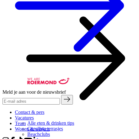
Meld je aan voor de nieuwsbrief
Contact & pers
Vacatures
Alle eten & drinken tips
Team
Gezellige terrasjes
Wonen & werken
Beachclubs