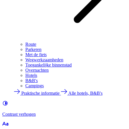
Route
Parkeren
Met de fiets
Wegwerkzaamheden
Toegankelijke binnenstad
Overnachten
Hotels
B&B's
Campings
Praktische informatie
Alle hotels, B&B's
Contrast
verhogen