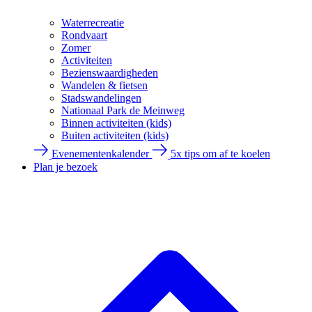
Waterrecreatie
Rondvaart
Zomer
Activiteiten
Bezienswaardigheden
Wandelen & fietsen
Stadswandelingen
Nationaal Park de Meinweg
Binnen activiteiten (kids)
Buiten activiteiten (kids)
Evenementenkalender
5x tips om af te koelen
Plan je bezoek