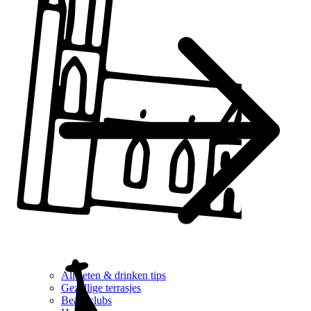
Alle eten & drinken tips
Gezellige terrasjes
Beachclubs