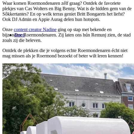
Waar komen Roermondenaren zélf graag? Ontdek de favoriete
plekjes van Cas Wolters en Big Benny. Wat is de hidden gem van de
Sôkkertantes? En op welk terras geniet Britt Bongaerts het liefst?
Ook DJ Admin en Appie Aurag delen hun hotspots.
Onze
content creator Nadine
ging op stap met bekende en
Doen
bijzondere Roermondenaren. Zij laten ons hún Remunj zien, de stad
zoals zij die beleven.
Ontdek de plekken die je volgens echte Roermondenaren écht niet
mag missen als je Roermond bezoekt of beter wilt leren kennen!