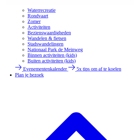
Waterrecreatie
Rondvaart
Zomer
Activiteiten
Bezienswaardigheden
Wandelen & fietsen
Stadswandelingen
Nationaal Park de Meinweg
Binnen activiteiten (kids)
Buiten activiteiten (kids)
Evenementenkalender
5x tips om af te koelen
Plan je bezoek