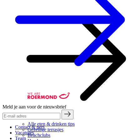
Meld je aan voor de nieuwsbrief
Alle eten & drinken tips
Contact & pers
Gezellige terrasjes
Vacatures
Beachclubs
Team