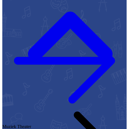
Muziek
Theater