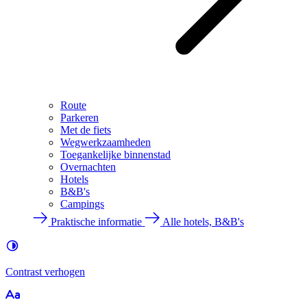
Route
Parkeren
Met de fiets
Wegwerkzaamheden
Toegankelijke binnenstad
Overnachten
Hotels
B&B's
Campings
Praktische informatie
Alle hotels, B&B's
Contrast
verhogen