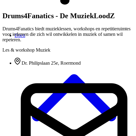
Drums4Fanatics - De MuziekLoodZ
Drums4Fanatics biedt muzieklessen, workshops en repetitieruimtes
voor iedereen die zich wil ontwikkelen in muziek of samen wil
Doen
repeteren.
Les & workshop
Muziek
Dr. Philipslaan 25e, Roermond