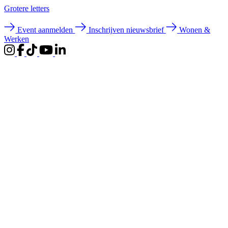
Groter
e letters
Event aanmelden
Inschrijven nieuwsbrief
Wonen &
Werken