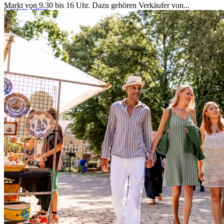
Markt von 9.30 bis 16 Uhr. Dazu gehören Verkäufer von...
Groter
e letters
Kontakt