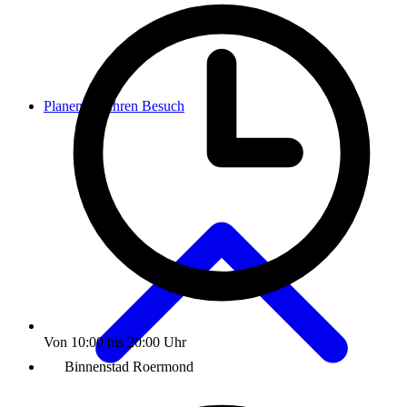
Planen Sie Ihren Besuch
Von 10:00 bis 20:00 Uhr
Binnenstad Roermond