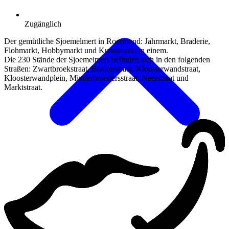
Zugänglich
Der gemütliche Sjoemelmert in Roermond: Jahrmarkt, Braderie,
Flohmarkt, Hobbymarkt und Kunstmarkt in einem.
Die 230 Stände der Sjoemelmert befinden sich in den folgenden
Straßen: Zwartbroekstraat, Bakkerstraat, Kloosterwandstraat,
Kloosterwandplein, Minderbroedersstraat, Neerstraat und
Marktstraat.