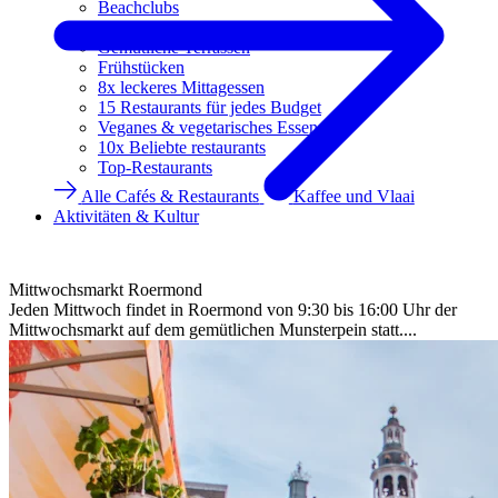
Beachclubs
Eisdielen
Gemütliche Terrassen
Frühstücken
8x leckeres Mittagessen
15 Restaurants für jedes Budget
Veganes & vegetarisches Essen
10x Beliebte restaurants
Top-Restaurants
Alle Cafés & Restaurants
Kaffee und Vlaai
Aktivitäten & Kultur
Mittwochsmarkt Roermond
Jeden Mittwoch findet in Roermond von 9:30 bis 16:00 Uhr der
Mittwochsmarkt auf dem gemütlichen Munsterpein statt....