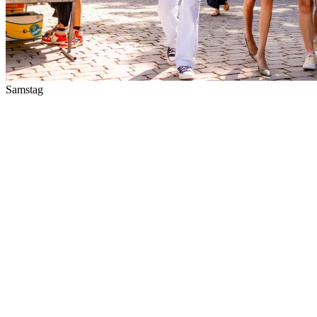
Groter
e letters
Kontakt
Samstag