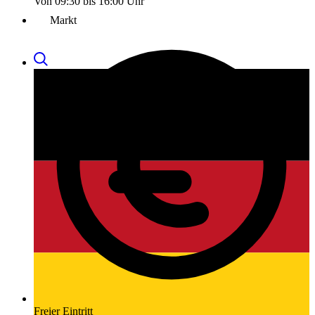
Von 09:30 bis 16:00 Uhr
Markt
Freier Eintritt