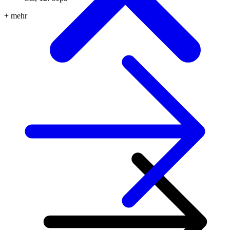
+ mehr