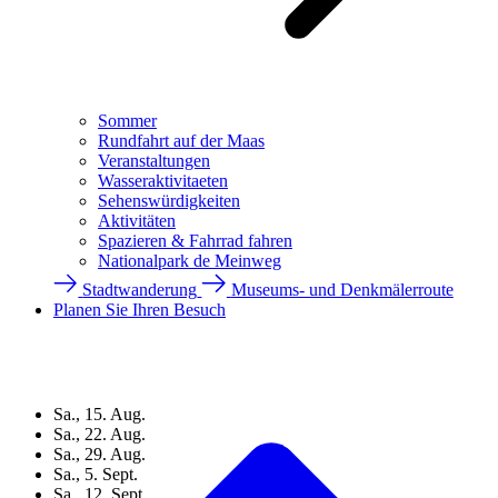
Sommer
Rundfahrt auf der Maas
Veranstaltungen
Wasseraktivitaeten
Sehenswürdigkeiten
Aktivitäten
Spazieren & Fahrrad fahren
Nationalpark de Meinweg
Stadtwanderung
Museums- und Denkmälerroute
Planen Sie Ihren Besuch
Sa., 15. Aug.
Sa., 22. Aug.
Sa., 29. Aug.
Sa., 5. Sept.
Sa., 12. Sept.