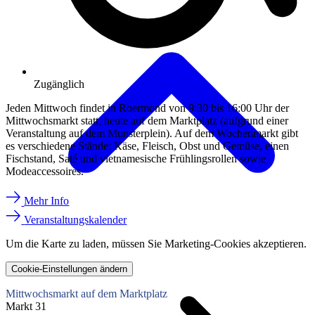
Zugänglich
Jeden Mittwoch findet in Roermond von 9:30 bis 16:00 Uhr der
Mittwochsmarkt statt, heute auf dem Marktplatz (aufgrund einer
Veranstaltung auf dem Munsterplein). Auf dem Wochenmarkt gibt
es verschiedene Stände: Käse, Fleisch, Obst und Gemüse, einen
Fischstand, Saté und vietnamesische Frühlingsrollen sowie
Modeaccessoires.
Mehr Info
Veranstaltungskalender
Um die Karte zu laden, müssen Sie Marketing-Cookies akzeptieren.
Cookie-Einstellungen ändern
Mittwochsmarkt auf dem Marktplatz
Markt 31