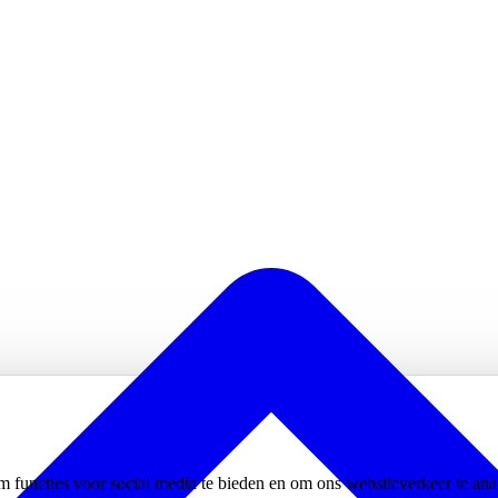
m functies voor social media te bieden en om ons websiteverkeer te an