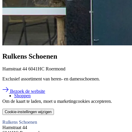
Rulkens Schoenen
Hamstraat 44 6041HC Roermond
Exclusief assortiment van heren- en damesschoenen.
Bezoek de website
Shoppen
Om de kaart te laden, moet u marketingcookies accepteren.
Cookie-instellingen wijzigen
Rulkens Schoenen
Hamstraat 44