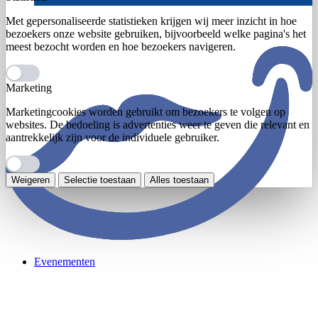
Met gepersonaliseerde statistieken krijgen wij meer inzicht in hoe
bezoekers onze website gebruiken, bijvoorbeeld welke pagina's het
meest bezocht worden en hoe bezoekers navigeren.
Marketing
Marketingcookies worden gebruikt om bezoekers te volgen op
websites. De bedoeling is advertenties weer te geven die relevant en
aantrekkelijk zijn voor de individuele gebruiker.
Weigeren
Selectie toestaan
Alles toestaan
Evenementen