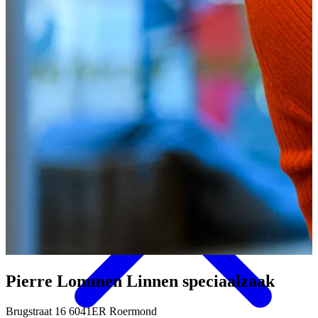
Eten & Drinken
Pierre Lommen Linnen speciaalzaak
Brugstraat 16 6041ER Roermond