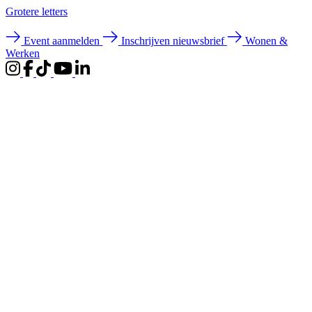
Groter
e letters
Event aanmelden
Inschrijven nieuwsbrief
Wonen &
Werken