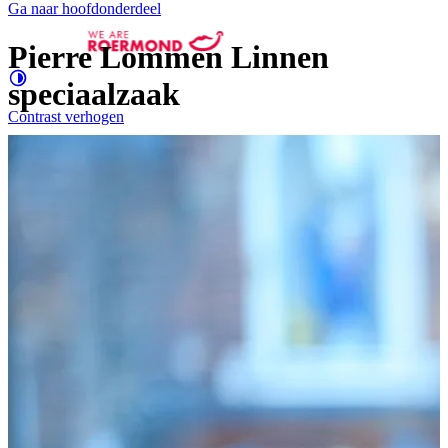
Ga naar hoofdonderdeel
Pierre Lommen Linnen
speciaalzaak
Contrast
verhogen
Groter
e letters
Evenementen