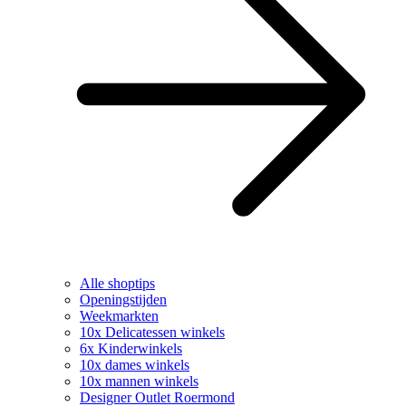
Alle shoptips
Openingstijden
Weekmarkten
10x Delicatessen winkels
6x Kinderwinkels
10x dames winkels
10x mannen winkels
Designer Outlet Roermond