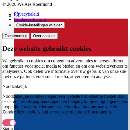
© 2026 We Are Roermond
Privacybeleid
Cookieverklaring
Cookie-instellingen wijzigen
Toestemming
Over cookies
Deze website gebruikt cookies
We gebruiken cookies om content en advertenties te personaliseren,
om functies voor social media te bieden en om ons websiteverkeer te
analyseren. Ook delen we informatie over uw gebruik van onze site
met onze partners voor social media, adverteren en analyse.
Noodzakelijk
Noodzakelijke cookies helpen een website bruikbaar te maken door
basisfuncties als paginanavigatie en toegang tot beveiligde gedeelten
mogelijk te maken. Hieronder vallen ook anonieme statistieken.
Zonder deze cookies kan de website niet goed functioneren.
Statistiek