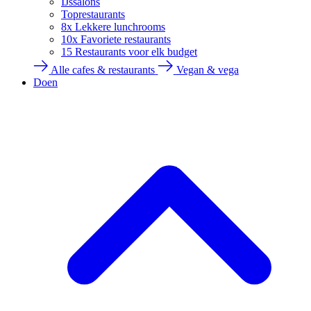
IJssalons
Toprestaurants
8x Lekkere lunchrooms
10x Favoriete restaurants
15 Restaurants voor elk budget
Alle cafes & restaurants
Vegan & vega
Doen