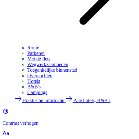
Route
Parkeren
Met de fiets
Wegwerkzaamheden
Toegankelijke binnenstad
Overnachten
Hotels
B&B's
Campings
Praktische informatie
Alle hotels, B&B's
Contrast
verhogen