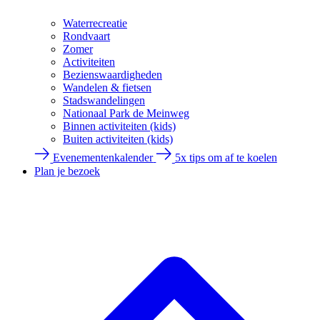
Waterrecreatie
Rondvaart
Zomer
Activiteiten
Bezienswaardigheden
Wandelen & fietsen
Stadswandelingen
Nationaal Park de Meinweg
Binnen activiteiten (kids)
Buiten activiteiten (kids)
Evenementenkalender
5x tips om af te koelen
Plan je bezoek