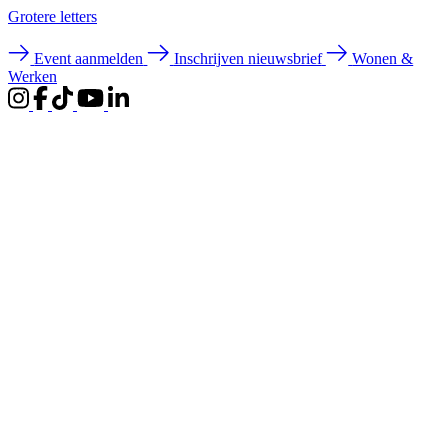
Groter
e letters
Event aanmelden
Inschrijven nieuwsbrief
Wonen &
Werken