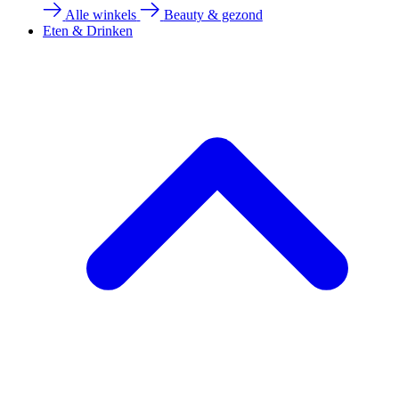
Alle winkels
Beauty & gezond
Eten & Drinken