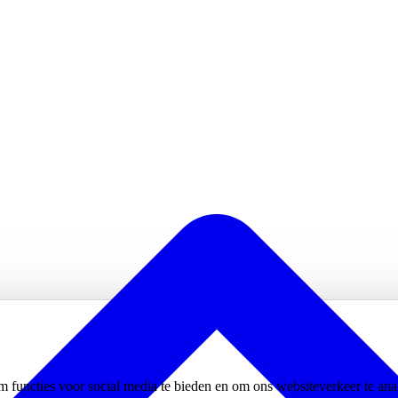
m functies voor social media te bieden en om ons websiteverkeer te an