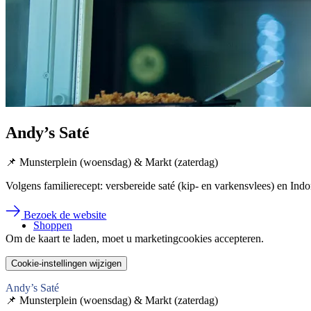
Andy’s Saté
📌 Munsterplein (woensdag) & Markt (zaterdag)
Volgens familierecept: versbereide saté (kip- en varkensvlees) en Ind
Bezoek de website
Shoppen
Om de kaart te laden, moet u marketingcookies accepteren.
Cookie-instellingen wijzigen
Andy’s Saté
📌 Munsterplein (woensdag) & Markt (zaterdag)