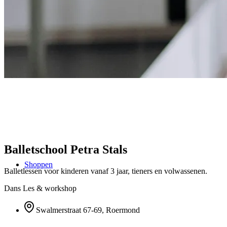
Balletschool Petra Stals
Shoppen
Balletlessen voor kinderen vanaf 3 jaar, tieners en volwassenen.
Dans
Les & workshop
Swalmerstraat 67-69, Roermond