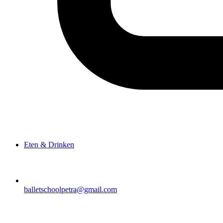
Eten & Drinken
balletschoolpetra@gmail.com