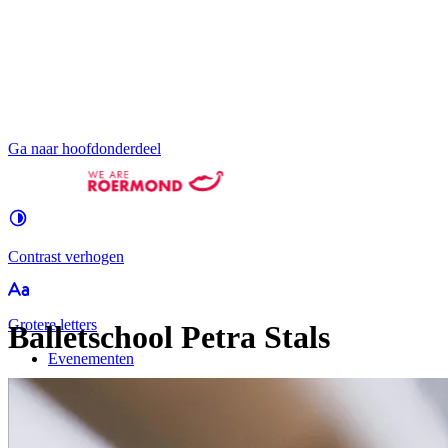
Ga naar hoofdonderdeel
Contrast
verhogen
Groter
e letters
Balletschool Petra Stals
Evenementen