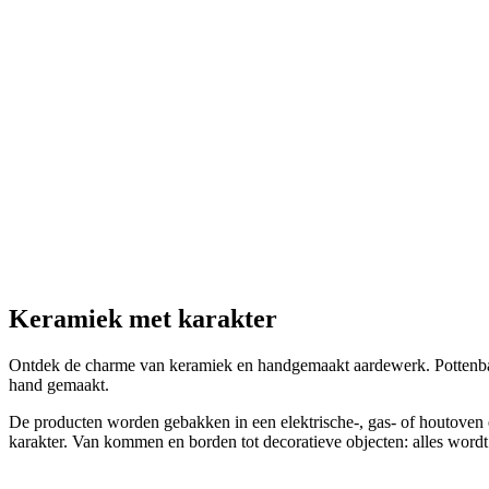
Keramiek met karakter
Ontdek de charme van keramiek en handgemaakt aardewerk. Pottenbakke
hand gemaakt.
De producten worden gebakken in een elektrische-, gas- of houtoven en
karakter. Van kommen en borden tot decoratieve objecten: alles word