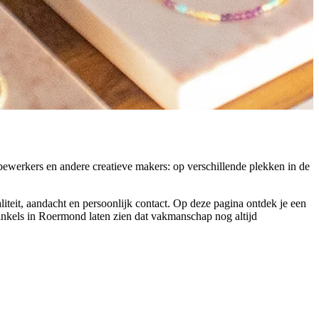
ewerkers en andere creatieve makers: op verschillende plekken in de
eit, aandacht en persoonlijk contact. Op deze pagina ontdek je een
inkels in Roermond laten zien dat vakmanschap nog altijd