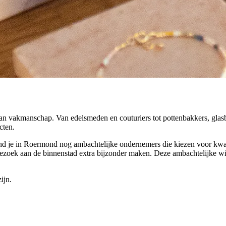
n vakmanschap. Van edelsmeden en couturiers tot pottenbakkers, glasb
cten.
 je in Roermond nog ambachtelijke ondernemers die kiezen voor kwalit
n bezoek aan de binnenstad extra bijzonder maken. Deze ambachtelijke w
ijn.