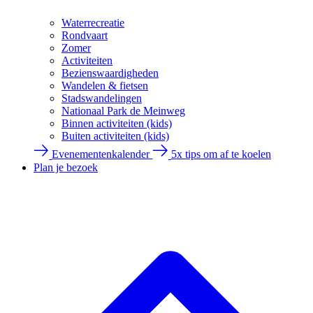
Waterrecreatie
Rondvaart
Zomer
Activiteiten
Bezienswaardigheden
Wandelen & fietsen
Stadswandelingen
Nationaal Park de Meinweg
Binnen activiteiten (kids)
Buiten activiteiten (kids)
Evenementenkalender
5x tips om af te koelen
Plan je bezoek