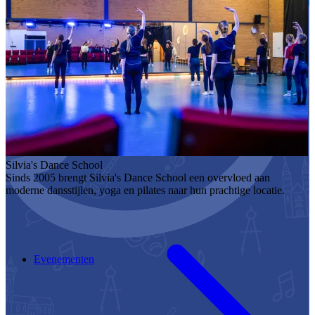
Silvia's Dance School
Sinds 2005 brengt Silvia's Dance School een overvloed aan
moderne dansstijlen, yoga en pilates naar hun prachtige locatie.
Evenementen