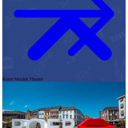
Kunst
Muziek
Theater