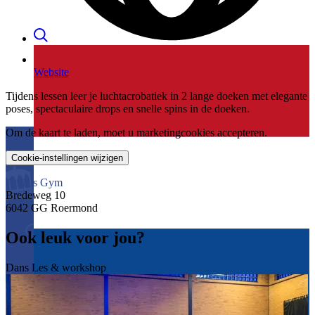
Website
Tijdens lessen leer je luchtacrobatiek in 2 lange doeken met elegante
poses, spectaculaire drops en snelle spins in de doeken.
Om de kaart te laden, moet u marketingcookies accepteren.
Cookie-instellingen wijzigen
Aerials Gym
Bredeweg 10
6042 GG Roermond
Ook leuk voor jou?
Dans
Les & workshop