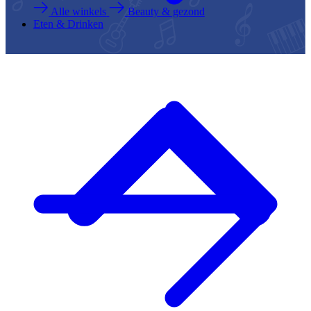
Alle winkels
Beauty & gezond
Eten & Drinken