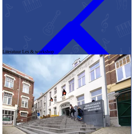
Literatuur
Les & workshop