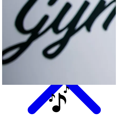
Eten & Drinken