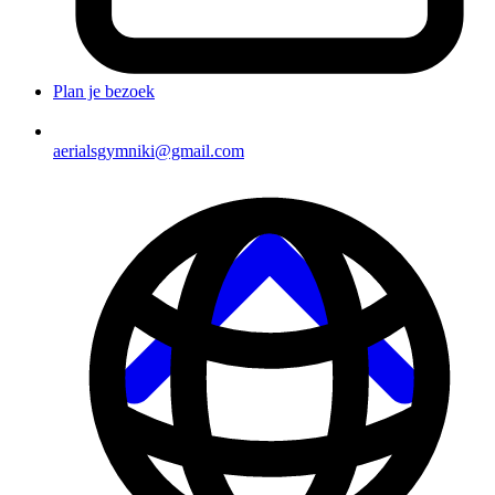
Plan je bezoek
aerialsgymniki@gmail.com