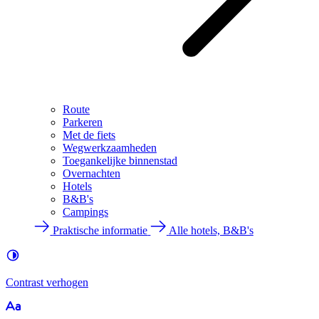
Route
Parkeren
Met de fiets
Wegwerkzaamheden
Toegankelijke binnenstad
Overnachten
Hotels
B&B's
Campings
Praktische informatie
Alle hotels, B&B's
Contrast
verhogen