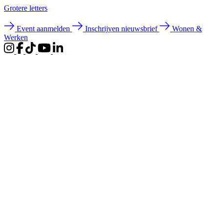
Groter
e letters
Event aanmelden
Inschrijven nieuwsbrief
Wonen &
Werken