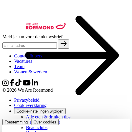
Meld je aan voor de nieuwsbrief
Contact & pers
Vacatures
Team
Wonen & werken
© 2026 We Are Roermond
Privacybeleid
Cookieverklaring
Cookie-instellingen wijzigen
Alle eten & drinken tips
Gezellige terrasjes
Toestemming
Over cookies
Beachclubs