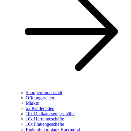
Shoppen Innenstadt
Öffnungszeiten
Märkte
6x Kinderläden
10x Delikatessengeschäfte
10x Herrengeschäfte
10x Frauengeschäfte
Einkaufen in ganz Roermond