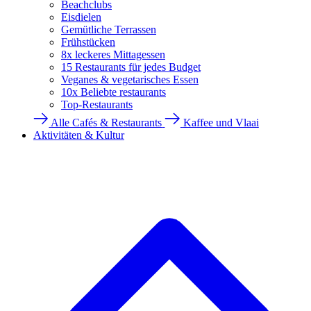
Beachclubs
Eisdielen
Gemütliche Terrassen
Frühstücken
8x leckeres Mittagessen
15 Restaurants für jedes Budget
Veganes & vegetarisches Essen
10x Beliebte restaurants
Top-Restaurants
Alle Cafés & Restaurants
Kaffee und Vlaai
Aktivitäten & Kultur