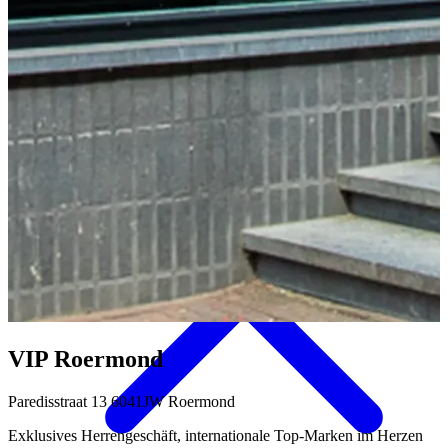
Aktivitäten & Kultur
VIP Roermond
Paredisstraat 13 6041JW Roermond
Exklusives Herrengeschäft, internationale Top-Marken im Herzen