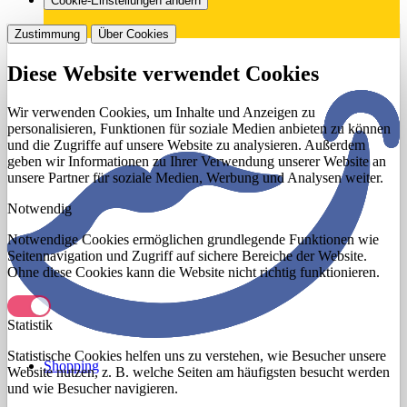
Cookie-Einstellungen ändern
Zustimmung
Über Cookies
Diese Website verwendet Cookies
Wir verwenden Cookies, um Inhalte und Anzeigen zu
personalisieren, Funktionen für soziale Medien anbieten zu können
und die Zugriffe auf unsere Website zu analysieren. Außerdem
geben wir Informationen zu Ihrer Verwendung unserer Website an
unsere Partner für soziale Medien, Werbung und Analysen weiter.
Notwendig
Notwendige Cookies ermöglichen grundlegende Funktionen wie
Seitennavigation und Zugriff auf sichere Bereiche der Website.
Ohne diese Cookies kann die Website nicht richtig funktionieren.
Statistik
Statistische Cookies helfen uns zu verstehen, wie Besucher unsere
Shopping
Website nutzen, z. B. welche Seiten am häufigsten besucht werden
und wie Besucher navigieren.