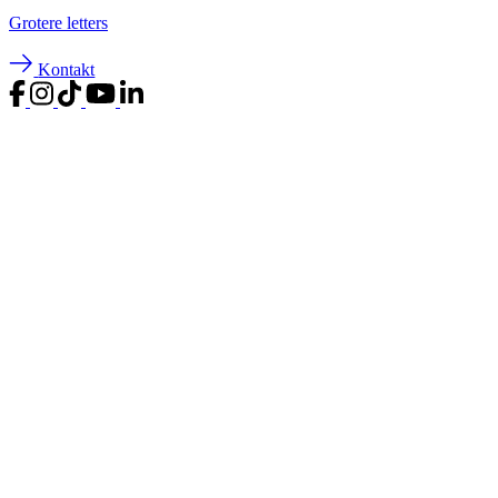
Groter
e letters
Kontakt