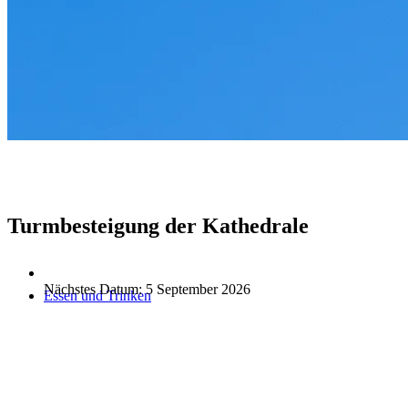
Turmbesteigung der Kathedrale
Nächstes Datum:
5 September 2026
Essen und Trinken