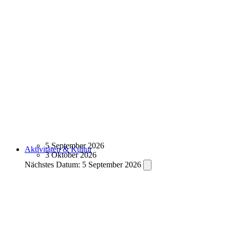
5 September 2026
Aktivitäten & Kultur
3 Oktober 2026
Nächstes Datum:
5 September 2026