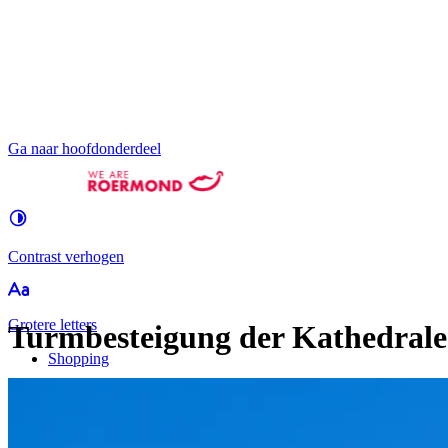
Ga naar hoofdonderdeel
Contrast
verhogen
Groter
e letters
Turmbesteigung der Kathedrale
Shopping