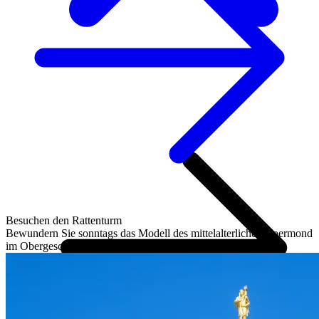
Besuchen den Rattenturm
Bewundern Sie sonntags das Modell des mittelalterlichen Roermond
im Obergeschoss des Rattenturms; der Eintritt ist...