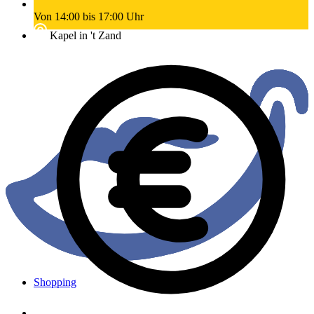
Von 14:00 bis 17:00 Uhr
Kapel in 't Zand
Shopping