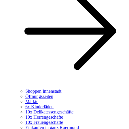
Shoppen Innenstadt
Öffnungszeiten
Märkte
6x Kinderläden
10x Delikatessengeschäfte
10x Herrengeschäfte
10x Frauengeschäfte
Einkaufen in ganz Roermond