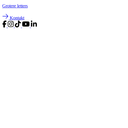
Groter
e letters
Kontakt