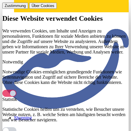
Zustimmung
Über Cookies
Diese Website verwendet Cookies
Wir verwenden Cookies, um Inhalte und Anzeigen zu
personalisieren, Funktionen für soziale Medien anbieten zu können
und die Zugriffe auf unsere Website zu analysieren. Außerdem
geben wir Informationen zu Ihrer Verwendung unserer Website an
unsere Partner für soziale Medien, Werbung und Analysen weiter.
Notwendig
Notwendige Cookies ermöglichen grundlegende Funktionen wie
Seitennavigation und Zugriff auf sichere Bereiche der Website.
Ohne diese Cookies kann die Website nicht richtig funktionieren.
Statistik
Statistische Cookies helfen uns zu verstehen, wie Besucher unsere
Website nutzen, z. B. welche Seiten am häufigsten besucht werden
Shopping
und wie Besucher navigieren.