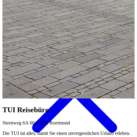
Aktivitäten & Kultur
TUI Reisebüro
Steenweg 6A 6041 EW Roermond
Die TUI tut alles, damit Sie einen unvergesslichen Urlaub erleben.