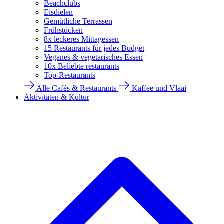
Beachclubs
Eisdielen
Gemütliche Terrassen
Frühstücken
8x leckeres Mittagessen
15 Restaurants für jedes Budget
Veganes & vegetarisches Essen
10x Beliebte restaurants
Top-Restaurants
Alle Cafés & Restaurants
Kaffee und Vlaai
Aktivitäten & Kultur