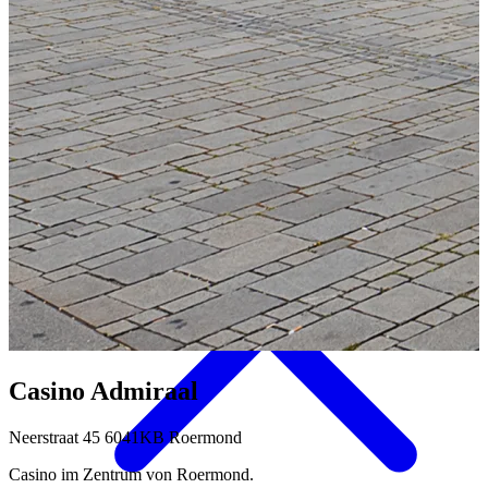
Aktivitäten & Kultur
Casino Admiraal
Neerstraat 45 6041KB Roermond
Casino im Zentrum von Roermond.