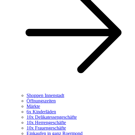
Shoppen Innenstadt
Öffnungszeiten
Märkte
6x Kinderläden
10x Delikatessengeschäfte
10x Herrengeschäfte
10x Frauengeschäfte
Einkaufen in ganz Roermond