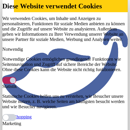
Diese Website verwendet Cookies
Wir verwenden Cookies, um Inhalte und Anzeigen zu
personalisieren, Funktionen für soziale Medien anbieten zu können
und die Zugriffe auf unsere Website zu analysieren. Außerdem
geben wir Informationen zu Ihrer Verwendung unserer Website an
unsere Partner für soziale Medien, Werbung und Analysen weiter.
Notwendig
Notwendige Cookies ermöglichen grundlegende Funktionen wie
Seitennavigation und Zugriff auf sichere Bereiche der Website.
Ohne diese Cookies kann die Website nicht richtig funktionieren.
Statistik
Statistische Cookies helfen uns zu verstehen, wie Besucher unsere
Website nutzen, z. B. welche Seiten am häufigsten besucht werden
und wie Besucher navigieren.
Shopping
Marketing