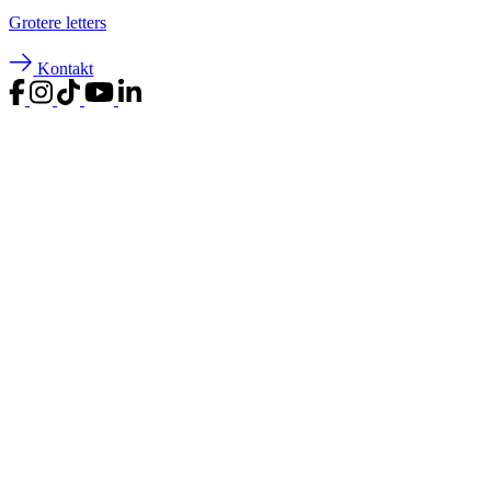
Groter
e letters
Kontakt