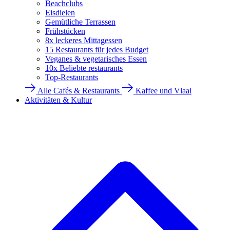
Beachclubs
Eisdielen
Gemütliche Terrassen
Frühstücken
8x leckeres Mittagessen
15 Restaurants für jedes Budget
Veganes & vegetarisches Essen
10x Beliebte restaurants
Top-Restaurants
Alle Cafés & Restaurants
Kaffee und Vlaai
Aktivitäten & Kultur