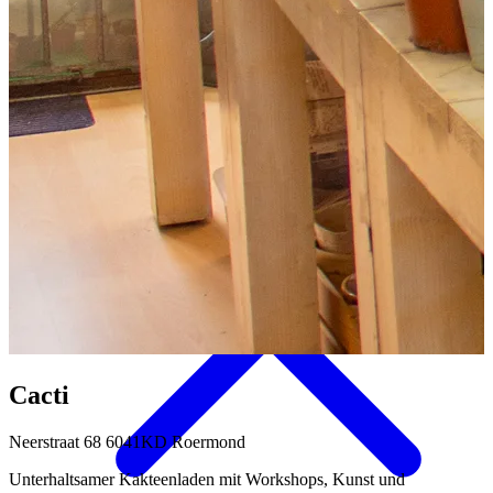
Aktivitäten & Kultur
Cacti
Neerstraat 68 6041KD Roermond
Unterhaltsamer Kakteenladen mit Workshops, Kunst und