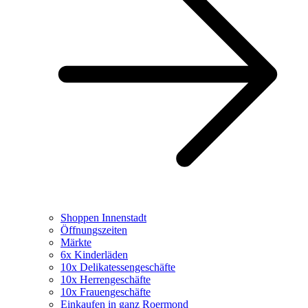
Shoppen Innenstadt
Öffnungszeiten
Märkte
6x Kinderläden
10x Delikatessengeschäfte
10x Herrengeschäfte
10x Frauengeschäfte
Einkaufen in ganz Roermond