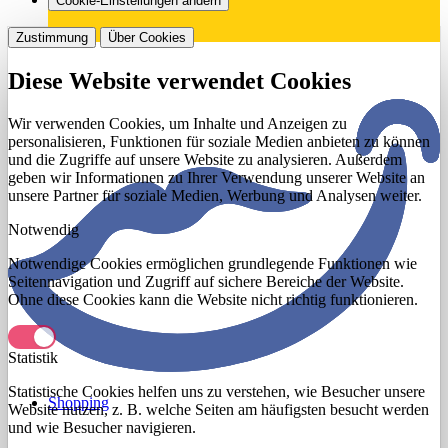
Cookie-Einstellungen ändern
Zustimmung
Über Cookies
Diese Website verwendet Cookies
Wir verwenden Cookies, um Inhalte und Anzeigen zu
personalisieren, Funktionen für soziale Medien anbieten zu können
und die Zugriffe auf unsere Website zu analysieren. Außerdem
geben wir Informationen zu Ihrer Verwendung unserer Website an
unsere Partner für soziale Medien, Werbung und Analysen weiter.
Notwendig
Notwendige Cookies ermöglichen grundlegende Funktionen wie
Seitennavigation und Zugriff auf sichere Bereiche der Website.
Ohne diese Cookies kann die Website nicht richtig funktionieren.
Statistik
Statistische Cookies helfen uns zu verstehen, wie Besucher unsere
Shopping
Website nutzen, z. B. welche Seiten am häufigsten besucht werden
und wie Besucher navigieren.