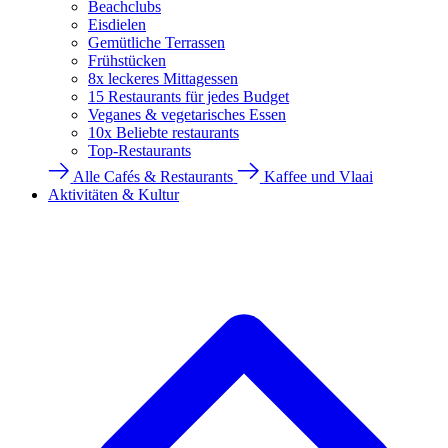
Beachclubs
Eisdielen
Gemütliche Terrassen
Frühstücken
8x leckeres Mittagessen
15 Restaurants für jedes Budget
Veganes & vegetarisches Essen
10x Beliebte restaurants
Top-Restaurants
Alle Cafés & Restaurants
Kaffee und Vlaai
Aktivitäten & Kultur