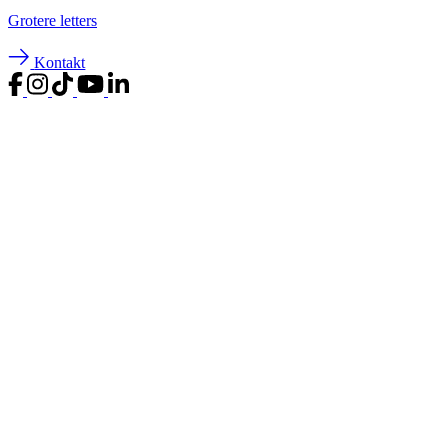
Groter
e letters
Kontakt