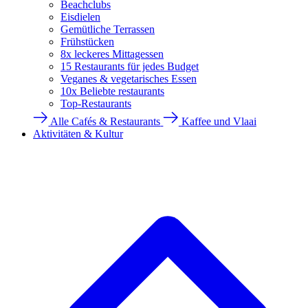
Beachclubs
Eisdielen
Gemütliche Terrassen
Frühstücken
8x leckeres Mittagessen
15 Restaurants für jedes Budget
Veganes & vegetarisches Essen
10x Beliebte restaurants
Top-Restaurants
Alle Cafés & Restaurants
Kaffee und Vlaai
Aktivitäten & Kultur