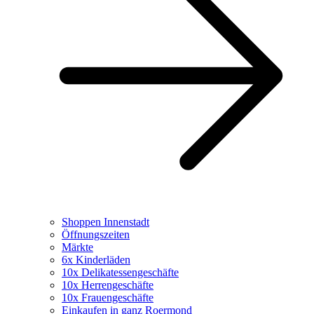
Shoppen Innenstadt
Öffnungszeiten
Märkte
6x Kinderläden
10x Delikatessengeschäfte
10x Herrengeschäfte
10x Frauengeschäfte
Einkaufen in ganz Roermond