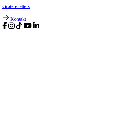
Groter
e letters
Kontakt