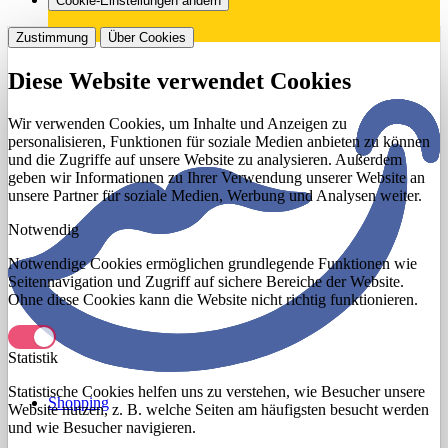
Cookie-Einstellungen ändern
Zustimmung
Über Cookies
Diese Website verwendet Cookies
Wir verwenden Cookies, um Inhalte und Anzeigen zu
personalisieren, Funktionen für soziale Medien anbieten zu können
und die Zugriffe auf unsere Website zu analysieren. Außerdem
geben wir Informationen zu Ihrer Verwendung unserer Website an
unsere Partner für soziale Medien, Werbung und Analysen weiter.
Notwendig
Notwendige Cookies ermöglichen grundlegende Funktionen wie
Seitennavigation und Zugriff auf sichere Bereiche der Website.
Ohne diese Cookies kann die Website nicht richtig funktionieren.
Statistik
Statistische Cookies helfen uns zu verstehen, wie Besucher unsere
Shopping
Website nutzen, z. B. welche Seiten am häufigsten besucht werden
und wie Besucher navigieren.