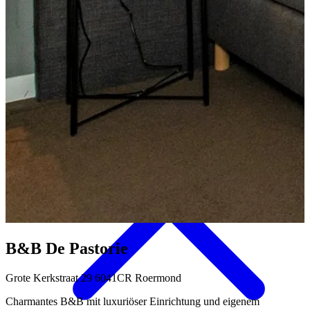
Aktivitäten & Kultur
B&B De Pastorie
Grote Kerkstraat 29 6041CR Roermond
Charmantes B&B mit luxuriöser Einrichtung und eigenem