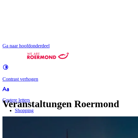
Ga naar hoofdonderdeel
Contrast
verhogen
Groter
e letters
Veranstaltungen Roermond
Shopping