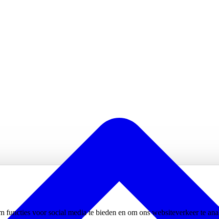
m functies voor social media te bieden en om ons websiteverkeer te an