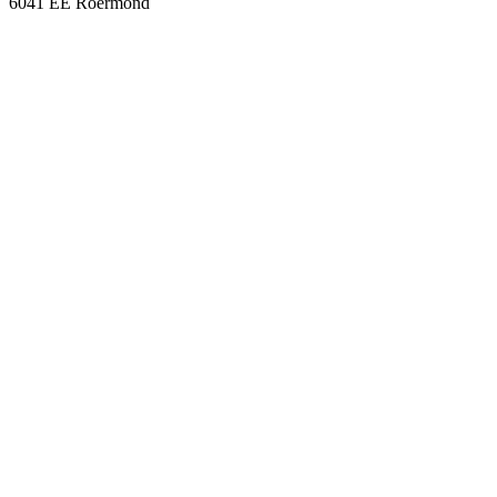
6041 EE Roermond