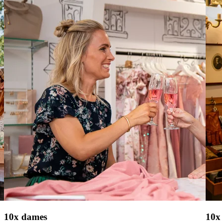
10x dames
10x