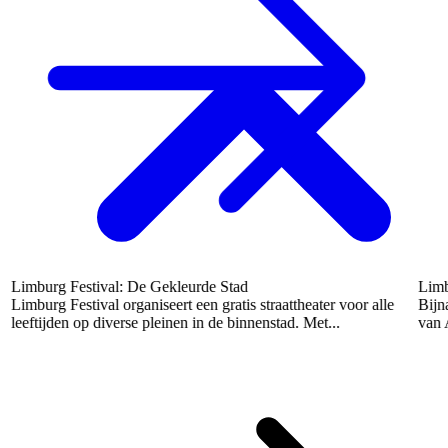
Limburg Festival: De Gekleurde Stad
Limbu
Limburg Festival organiseert een gratis straattheater voor alle
Bijna
leeftijden op diverse pleinen in de binnenstad. Met...
van 