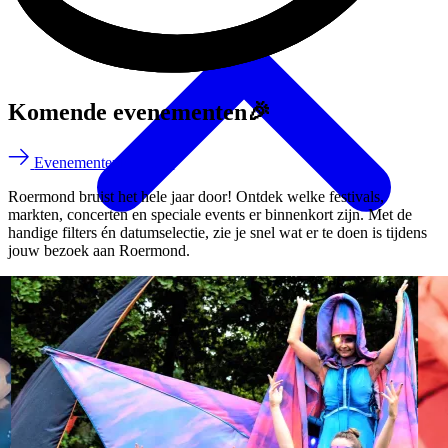
Komende evenementen
🎉
Evenementenkalender
Roermond bruist het hele jaar door! Ontdek welke festivals,
markten, concerten en speciale events er binnenkort zijn. Met de
handige filters én datumselectie, zie je snel wat er te doen is tijdens
jouw bezoek aan Roermond.