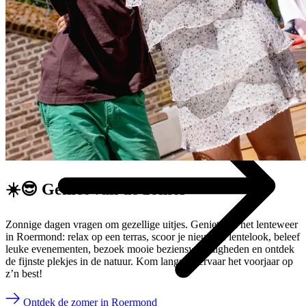
☀️😎 Geniet van de
zomer
Zonnige dagen vragen om gezellige uitjes. Geniet van het lenteweer
in Roermond: relax op een terras, scoor je nieuwste lentelook, beleef
leuke evenementen, bezoek mooie bezienswaardigheden en ontdek
de fijnste plekjes in de natuur. Kom langs en ervaar het voorjaar op
z’n best!
Ontdek de zomer in Roermond