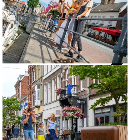
Alle eten & drinken tips
Gezellige terrasjes
Beachclubs