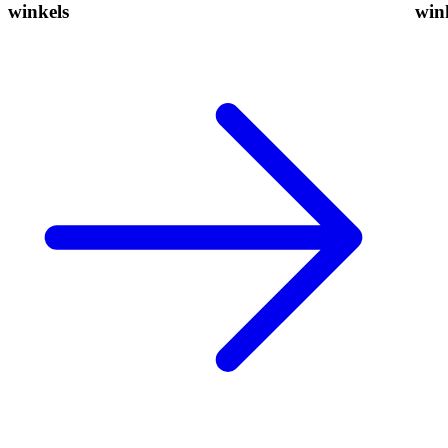
winkels
win