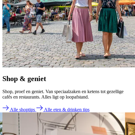
Groter
e letters
Event aanmelden
Inschrijven nieuwsbrief
Wonen &
Werken
Shop & geniet
Shop, proef en geniet. Van speciaalzaken en ketens tot gezellige
cafés en restaurants. Alles ligt op loopafstand.
Alle shoptips
Alle eten & drinken tips